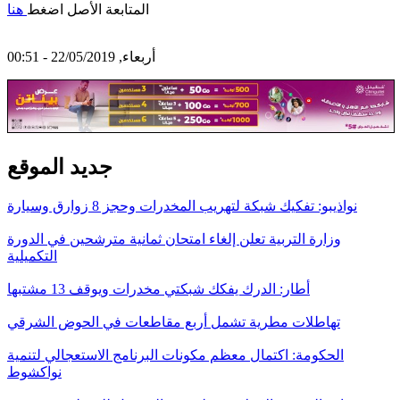
المتابعة الأصل اضغط
هنا
أربعاء, 22/05/2019 - 00:51
جديد الموقع
نواذيبو: تفكيك شبكة لتهريب المخدرات وحجز 8 زوارق وسيارة
وزارة التربية تعلن إلغاء امتحان ثمانية مترشحين في الدورة
التكميلية
أطار: الدرك يفكك شبكتي مخدرات ويوقف 13 مشتبها
تهاطلات مطرية تشمل أربع مقاطعات في الحوض الشرقي
الحكومة: اكتمال معظم مكونات البرنامج الاستعجالي لتنمية
نواكشوط