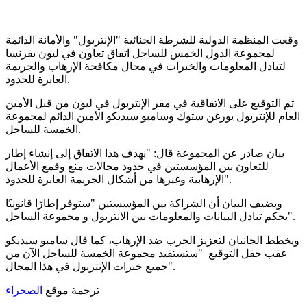
وقعت المنظمة الدولية للشرطة الجنائية "الإنتربول" والأمانة الدائمة
لمجموعة الدول الخمس للساحل اتفاق تعاون في ليون بفرنسا
لتبادل المعلومات والخبرات في مجال مكافحة الإرهاب والجريمة
العابرة للحدود.
تم التوقيع على الاتفاقية في مقر الإنتربول في ليون من قبل الأمين
العام للإنتربول يورغن ستوك وسامبو سيديكو الأمين الدائم لمجموعة
الخمسة للساحل.
بيان صادر عن المجموعة قال: "يهدف هذا الاتفاق إلى إنشاء إطار
للتعاون بين المؤسستين في حدود مجالات منع وقمع الأعمال
الإرهابية وغيرها من أشكال الجريمة العابرة للحدود".
ويضيف البيان أن الشراكة بين المؤسستين "ستوفر إطارًا قانونيًا
يحكم تبادل البيانات والمعلومات بين الانتربول و مجموعة الساحل".
ويخطط الجانبان لتعزيز الحرب ضد الإرهاب، كما قال سامبو سيديكو
عقب حفل التوقيع "ستستفيد مجموعة الخمسة للساحل الآن من
جميع خبرات الإنتربول في هذا المجال".
ترجمة موقع
الصحراء