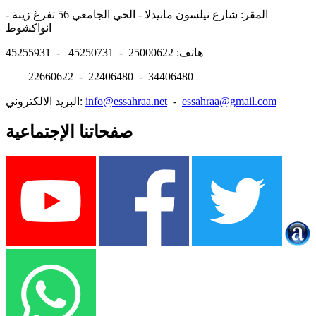
المقر: شارع نيلسون مانيدلا - الحي الجامعي 56 تفرغ زينة -
انواكشوط
هاتف: 25000622 - 45250731 - 45255931
22660622 - 22406480 - 34406480
essahraa@gmail.com
-
info@essahraa.net
البريد الالكتروني:
صفحاتنا الإجتماعية