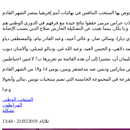
لة البارحة بمقر الاتحادية الموريتانية لكرة القدم في نواكشوط أن القائمة التي تتكون من 23 لاعبا، تضم ثلاث حراس مرمى حققوا نتائج جيدة مع فرقهم في الدوري الوطني هم
و.م.ا
المنتخب الوطني
المرابطون
تشكلة
ثلاثاء, 21/05/2019 - 13:44