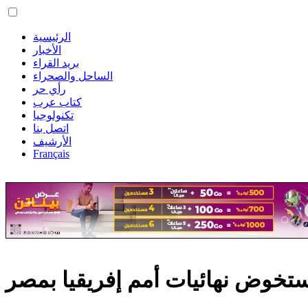
الرئيسية
الأخبار
بريد القراء
الساحل والصحراء
رأي حر
كتاب عرب
تكنولوجيا
اتصل بنا
الأرشيف
Français
تخوض نهائيات أمم إفريقيا بمصر