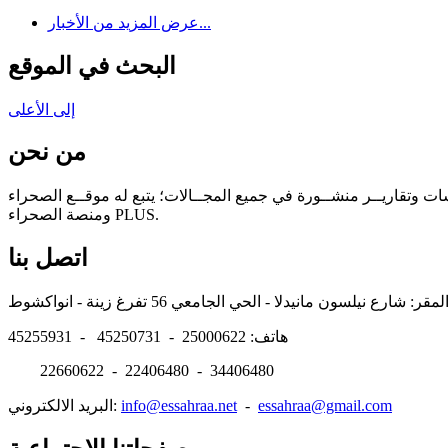
عرض المزيد من الأخبار...
البحث في الموقع
إلى الأعلى
من نحن
سات وتقاريــر منشــورة في جميع المجــالات؛ يتبع له موقــع الصحراء
ومنصة الصحراء PLUS.
اتصل بنا
هاتف: 25000622 - 45250731 - 45255931
22660622 - 22406480 - 34406480
essahraa@gmail.com
-
info@essahraa.net
البريد الالكتروني: