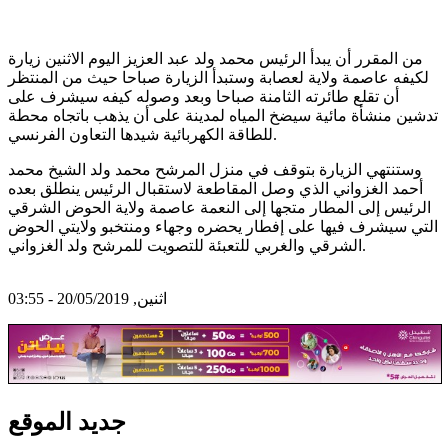
من المقرر أن يبدأ الرئيس محمد ولد عبد العزيز اليوم الاثنين زيارة
لكيفه عاصمة ولاية لعصابة وستبدأ الزيارة صباحا حيث من المنتظر
أن تقلع طائرته الثامنة صباحا وبعد وصوله كيفه سيشرف على
تدشين منشأة مائية سيضخ المياه لمدينة على أن يذهب باتجاه محطة
للطاقة الكهربائية شيدها التعاون الفرنسي.
وستنتهي الزيارة بتوقف في منزل المرشح محمد ولد الشيخ محمد
أحمد الغزواني الذي وصل المقاطعة لاستقبال الرئيس ينطلق بعده
الرئيس إلى المطار متجها إلى النعمة عاصمة ولاية الحوض الشرقي
التي سيشرف فيها على إفطار يحضره وجهاء ومنتخبو ولايتي الحوض
الشرقي والغربي للتعبئة للتصويت للمرشح ولد الغزواني.
اثنين, 20/05/2019 - 03:55
جديد الموقع