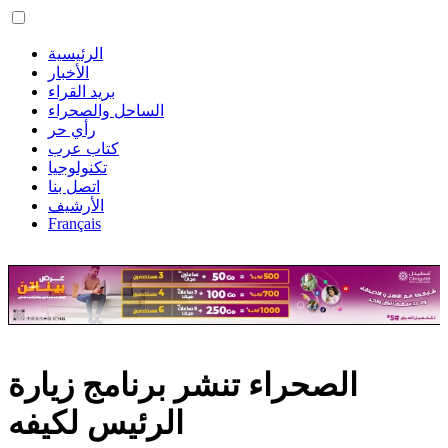
الرئيسية
الأخبار
بريد القراء
الساحل والصحراء
رأي حر
كتاب عرب
تكنولوجيا
اتصل بنا
الأرشيف
Français
الصحراء تنشر برنامج زيارة
الرئيس لكيفه