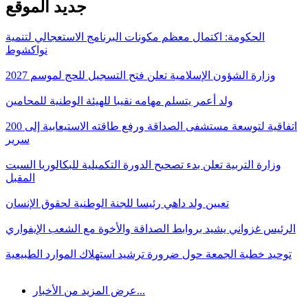
جديد الموقع
الحكومة: اكتمال معظم مكونات البرنامج الاستعجالي لتنمية
نواكشوط
وزارة الشؤون الإسلامية تعلن فتح التسجيل للحج لموسم 2027
ولد أعمر يتسلم مهامه نقيبا للهيئة الوطنية للمحامين
اتفاقية لتوسعة مستشفى الصداقة ورفع طاقته الاستيعابية إلى 200
سرير
وزارة التربية تعلن بدء تصحيح الدورة التكميلية للبكالوريا السبت
المقبل
تعيين ولد داهي رئيسا للجنة الوطنية لحقوق الإنسان
الرئيس غزواني يشيد بروابط الصداقة والأخوة مع الشعب الإيفواري
توحيد خطبة الجمعة حول ضرورة ترشيد استهلاك الموارد الطبيعية
عرض المزيد من الأخبار...