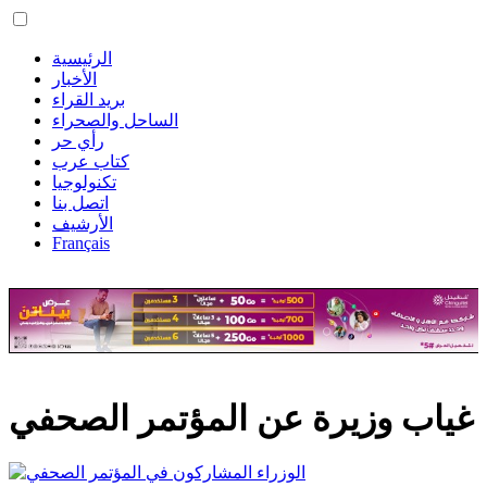
الرئيسية
الأخبار
بريد القراء
الساحل والصحراء
رأي حر
كتاب عرب
تكنولوجيا
اتصل بنا
الأرشيف
Français
غياب وزيرة عن المؤتمر الصحفي