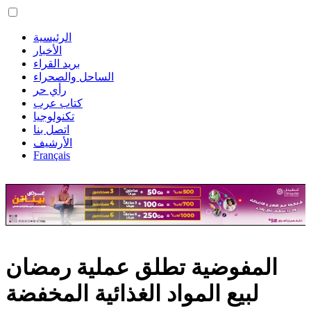
الرئيسية
الأخبار
بريد القراء
الساحل والصحراء
رأي حر
كتاب عرب
تكنولوجيا
اتصل بنا
الأرشيف
Français
المفوضية تطلق عملية رمضان
لبيع المواد الغذائية المخفضة