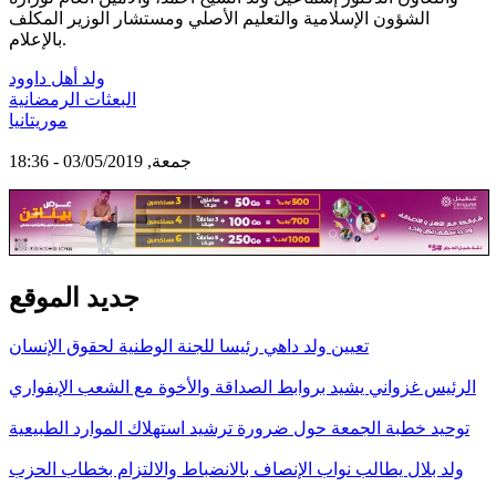
الشؤون الإسلامية والتعليم الأصلي ومستشار الوزير المكلف
بالإعلام.
ولد أهل داوود
البعثات الرمضانية
موريتانيا
جمعة, 03/05/2019 - 18:36
جديد الموقع
تعيين ولد داهي رئيسا للجنة الوطنية لحقوق الإنسان
الرئيس غزواني يشيد بروابط الصداقة والأخوة مع الشعب الإيفواري
توحيد خطبة الجمعة حول ضرورة ترشيد استهلاك الموارد الطبيعية
ولد بلال يطالب نواب الإنصاف بالانضباط والالتزام بخطاب الحزب