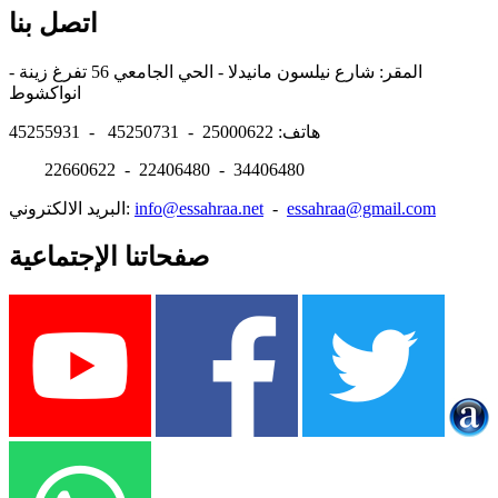
اتصل بنا
المقر: شارع نيلسون مانيدلا - الحي الجامعي 56 تفرغ زينة -
انواكشوط
هاتف: 25000622 - 45250731 - 45255931
22660622 - 22406480 - 34406480
essahraa@gmail.com
-
info@essahraa.net
البريد الالكتروني:
صفحاتنا الإجتماعية