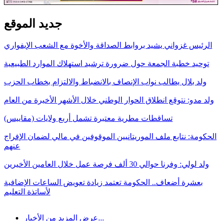
جديد الموقع
الرئيس غزواني يشيد بروابط الصداقة والأخوة مع الشعب الإيفواري
توحيد خطبة الجمعة حول ضرورة ترشيد استهلاك الموارد الطبيعية
ولد بلال يطالب نواب الإنصاف بالانضباط والالتزام بخطاب الحزب
ولد مدو: نتوقع انطلاق الحوار الوطني خلال الأشهر الأخيرة من العام
تساقطات مطرية معتبرة تشمل أربع ولايات (مقاييس)
الحكومة: نتابع ملف الموريتانيين الموقوفين في مالي لضمان الإفراج
عنهم
ولد لولي: وفرنا حوالي 30 ألف فرصة عمل خلال العامين الأخيرين
بعشرة أضعاف.. الحكومة تعتمد زيادة تعويض الساعات الإضافية
لأساتذة التعليم
عرض المزيد من الأخبار...