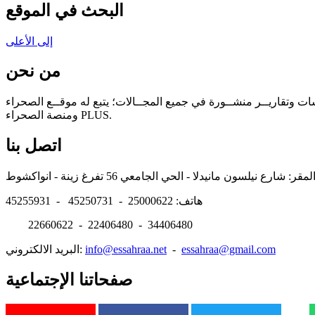
البحث في الموقع
إلى الأعلى
من نحن
سات وتقاريــر منشــورة في جميع المجــالات؛ يتبع له موقــع الصحراء
ومنصة الصحراء PLUS.
اتصل بنا
هاتف: 25000622 - 45250731 - 45255931
22660622 - 22406480 - 34406480
essahraa@gmail.com
-
info@essahraa.net
البريد الالكتروني:
صفحاتنا الإجتماعية