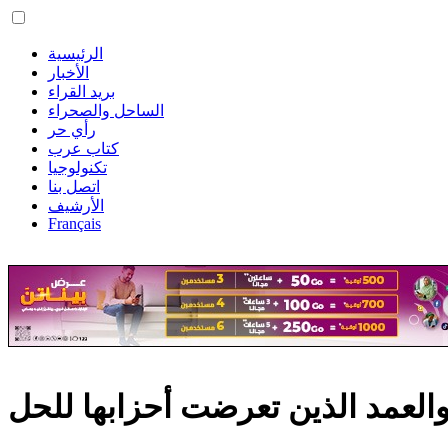
الرئيسية
الأخبار
بريد القراء
الساحل والصحراء
رأي حر
كتاب عرب
تكنولوجيا
اتصل بنا
الأرشيف
Français
العمد الذين تعرضت أحزابها للحل