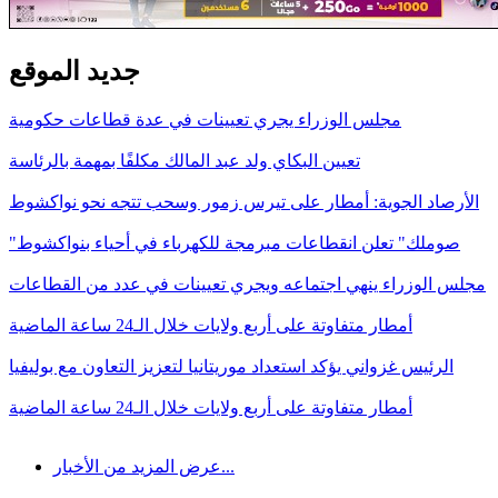
جديد الموقع
مجلس الوزراء يجري تعيينات في عدة قطاعات حكومية
تعيين البكاي ولد عبد المالك مكلفًا بمهمة بالرئاسة
الأرصاد الجوية: أمطار على تيرس زمور وسحب تتجه نحو نواكشوط
"صوملك" تعلن انقطاعات مبرمجة للكهرباء في أحياء بنواكشوط
مجلس الوزراء ينهي اجتماعه ويجري تعيينات في عدد من القطاعات
أمطار متفاوتة على أربع ولايات خلال الـ24 ساعة الماضية
الرئيس غزواني يؤكد استعداد موريتانيا لتعزيز التعاون مع بوليفيا
أمطار متفاوتة على أربع ولايات خلال الـ24 ساعة الماضية
عرض المزيد من الأخبار...