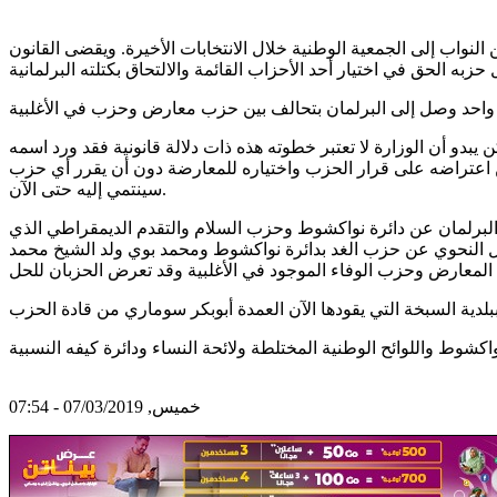
لى 1 بالمائة في الانتخابات البلدية إلى اختفاء 7 أحزاب أوصلت مجموعة من النواب إلى الجمعية الوطنية خلال الانتخابات الأخيرة. ويقضى القانون
دو أن الوزارة لا تعتبر خطوته هذه ذات دلالة قانونية فقد ورد اسمه
ن اعتراضه على قرار الحزب واختياره للمعارضة دون أن يقرر أي حزب
سينتمي إليه حتى الآن.
ى البرلمان عن دائرة نواكشوط وحزب السلام والتقدم الديمقراطي الذي
ليل النحوي عن حزب الغد بدائرة نواكشوط ومحمد بوي ولد الشيخ محمد
خميس, 07/03/2019 - 07:54