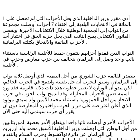
أدى مقرر وزير الداخلية الذي يحل الأحزاب التي لم تحصل على 1
بالمائة في الانتخابات البلدية إلى اختفاء 7 أحزاب أوصلت مجموعة
من النواب إلى الجمعية الوطنية خلال الانتخابات الأخيرة. ويقضى
القانون الانتخابي بمنح النائب الذي يحل حزبه الحق في اختيار أحد
الأحزاب القائمة والالتحاق بكتلته البرلمانية.
النواب الذين فقدوا أحزابهم ينتمون جميعا للأغلبية الرئاسية باستثناء
نائب واحد وصل إلى البرلمان بتحالف بين حزب معارض وحزب في
الأغلبية.
يتصدر القائمة حزب الشورى من أجل التنمية الذي أوصل ثلاثة نواب
إلى البرلمان، وسبق للحزب أن حل نفسه واندمج في الحزب الحاكم،
لكن يبدو أن الوزارة لا تعتبر خطوته هذه ذات دلالة قانونية فقد ورد
اسمه ضمن الأحزاب المحلولة. وقد اندمج نواب الحزب في حزب
الاتحاد من أجل الجمهورية باستثناء محمد الأمين ولد سيدي مولود
الذي أعلن اعتراضه على قرار الحزب واختياره للمعارضة دون أن
يقرر أي حزب سينتمي إليه حتى الآن.
الأحزاب الأخرى أوصلت نائبا واحدا ويتعلق الأمر بعصبة الموريتانيين
من أجل الوطن التي أوصلت وزير الداخلية الأسبق محمد ولد ارزيزيم
إلى البرلمان عن دائرة نواكشوط وحزب السلام والتقدم