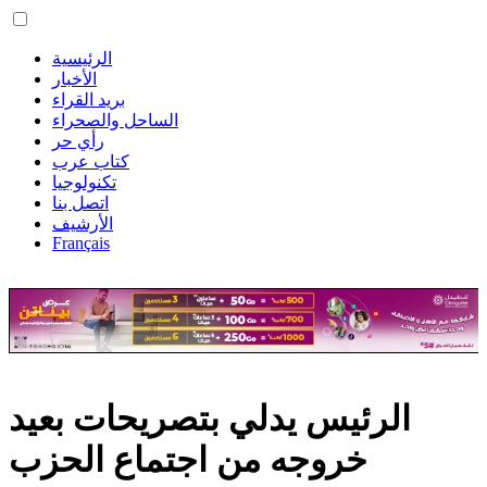
الرئيسية
الأخبار
بريد القراء
الساحل والصحراء
رأي حر
كتاب عرب
تكنولوجيا
اتصل بنا
الأرشيف
Français
الرئيس يدلي بتصريحات بعيد
خروجه من اجتماع الحزب