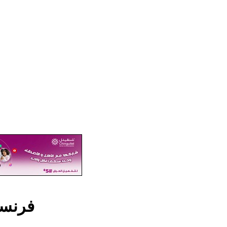
فرنسا