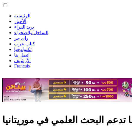
الرئيسية
الأخبار
بريد القراء
الساحل والصحراء
رأي حر
كتاب عرب
تكنولوجيا
اتصل بنا
الأرشيف
Français
 تدعم البحث العلمي في موريتانيا