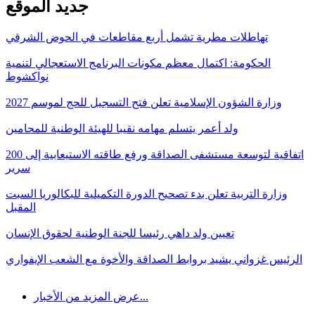
جديد الموقع
تهاطلات مطرية تشمل أربع مقاطعات في الحوض الشرقي
الحكومة: اكتمال معظم مكونات البرنامج الاستعجالي لتنمية
نواكشوط
وزارة الشؤون الإسلامية تعلن فتح التسجيل للحج لموسم 2027
ولد أعمر يتسلم مهامه نقيبا للهيئة الوطنية للمحامين
اتفاقية لتوسعة مستشفى الصداقة ورفع طاقته الاستيعابية إلى 200
سرير
وزارة التربية تعلن بدء تصحيح الدورة التكميلية للبكالوريا السبت
المقبل
تعيين ولد داهي رئيسا للجنة الوطنية لحقوق الإنسان
الرئيس غزواني يشيد بروابط الصداقة والأخوة مع الشعب الإيفواري
عرض المزيد من الأخبار...