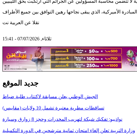
نقلا عن العربية نت
ثلاثاء, 07/07/2026 - 15:41
جديد الموقع
الجيش الوطني يعلن مسابقة لاكتتاب طلبة ضباط
تساقطات مطرية معتبرة تشمل 10 ولايات (مقاييس)
نواذيبو: تفكيك شبكة لتهريب المخدرات وحجز 8 زوارق وسيارة
وزارة التربية تعلن إلغاء امتحان ثمانية مترشحين في الدورة التكميلية