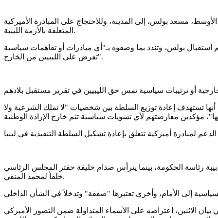
لأوسط، مسعد بولس، إلى المدينة، وللاحتجاج على المبادرة الأميركية
المتعلقة بالأزمة الليبية.
استقبال بولس، وتندد بما وصفوه بـ"أي مبادرات أو تفاهمات سياسية
تفرض على الليبيين من الخارج".
أنها تستهدف إعادة توزيع السلطة بين شخصيات "لا تملك الشرعية ولا
دبيبة رئاسة الحكومة، بينما يترأس صدام خليفة حفتر المجلس الرئاسي
خلفاً لمحمد المنفي.
يان الاثنين، اعتراضه على الأسماء المتداولة ضمن التصور الأميركي