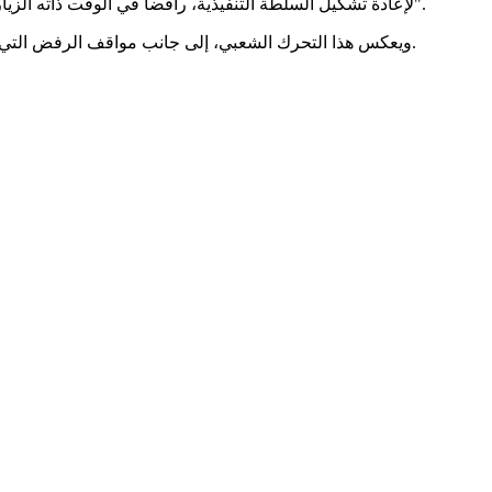
لإعادة تشكيل السلطة التنفيذية، رافضاً في الوقت ذاته الزيارة المرتقبة لبولس إلى المدينة، ومؤكداً أنه لن يقبل بأي "ترتيبات سياسية لا تتضمن محاسبة المسؤولين عن الجرائم التي ارتكبت بحق الليبيين".
ويعكس هذا التحرك الشعبي، إلى جانب مواقف الرفض التي أعلنتها قوى سياسية وعسكرية في مصراتة، حجم العقبات التي تواجه المبادرة الأميركية، الذي يبقى نجاحها رهين التوافق بين جميع الأطراف.