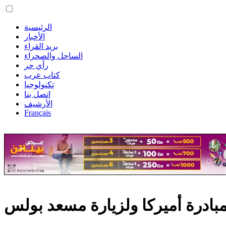
الرئيسية
الأخبار
بريد القراء
الساحل والصحراء
رأي حر
كتاب عرب
تكنولوجيا
اتصل بنا
الأرشيف
Français
بادرة أميركا ولزيارة مسعد بولس