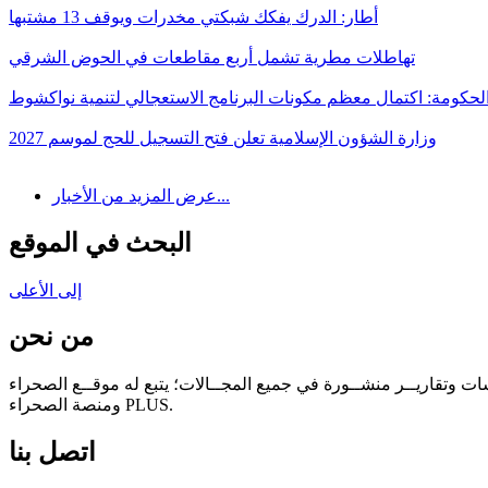
أطار: الدرك يفكك شبكتي مخدرات ويوقف 13 مشتبها
تهاطلات مطرية تشمل أربع مقاطعات في الحوض الشرقي
لحكومة: اكتمال معظم مكونات البرنامج الاستعجالي لتنمية نواكشوط
وزارة الشؤون الإسلامية تعلن فتح التسجيل للحج لموسم 2027
عرض المزيد من الأخبار...
البحث في الموقع
إلى الأعلى
من نحن
سات وتقاريــر منشــورة في جميع المجــالات؛ يتبع له موقــع الصحراء
ومنصة الصحراء PLUS.
اتصل بنا