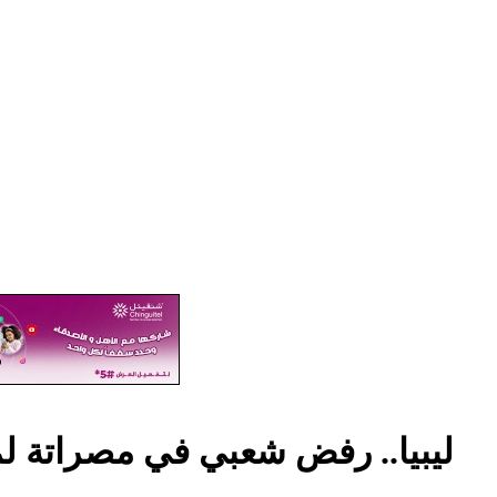
ليبيا.. رفض شعبي في مصراتة لم