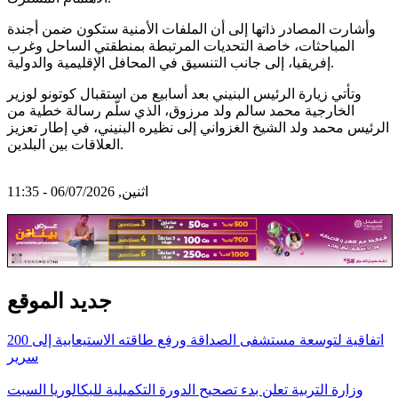
وأشارت المصادر ذاتها إلى أن الملفات الأمنية ستكون ضمن أجندة
المباحثات، خاصة التحديات المرتبطة بمنطقتي الساحل وغرب
إفريقيا، إلى جانب التنسيق في المحافل الإقليمية والدولية.
وتأتي زيارة الرئيس البنيني بعد أسابيع من استقبال كوتونو لوزير
الخارجية محمد سالم ولد مرزوق، الذي سلّم رسالة خطية من
الرئيس محمد ولد الشيخ الغزواني إلى نظيره البنيني، في إطار تعزيز
العلاقات بين البلدين.
اثنين, 06/07/2026 - 11:35
جديد الموقع
اتفاقية لتوسعة مستشفى الصداقة ورفع طاقته الاستيعابية إلى 200
سرير
وزارة التربية تعلن بدء تصحيح الدورة التكميلية للبكالوريا السبت