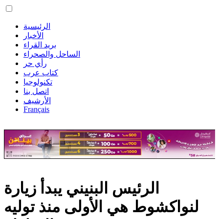
الرئيسية
الأخبار
بريد القراء
الساحل والصحراء
رأي حر
كتاب عرب
تكنولوجيا
اتصل بنا
الأرشيف
Français
الرئيس البنيني يبدأ زيارة
لنواكشوط هي الأولى منذ توليه