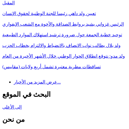
المقبل
تعيين ولد داهي رئيسا للجنة الوطنية لحقوق الإنسان
الرئيس غزواني يشيد بروابط الصداقة والأخوة مع الشعب الإيفواري
توحيد خطبة الجمعة حول ضرورة ترشيد استهلاك الموارد الطبيعية
ولد بلال يطالب نواب الإنصاف بالانضباط والالتزام بخطاب الحزب
ولد مدو: نتوقع انطلاق الحوار الوطني خلال الأشهر الأخيرة من العام
تساقطات مطرية معتبرة تشمل أربع ولايات (مقاييس)
عرض المزيد من الأخبار...
البحث في الموقع
إلى الأعلى
من نحن