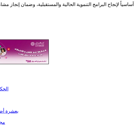
الحكو
بعشرة أضع
مجل