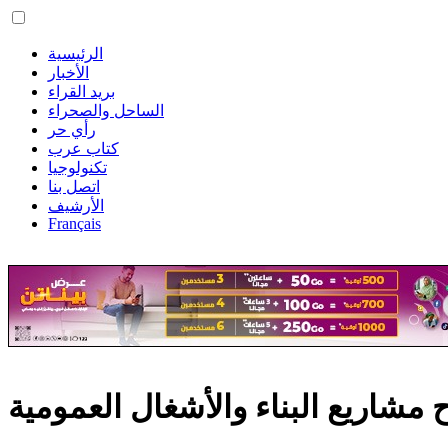
الرئيسية
الأخبار
بريد القراء
الساحل والصحراء
رأي حر
كتاب عرب
تكنولوجيا
اتصل بنا
الأرشيف
Français
 مشاريع البناء والأشغال العمومية