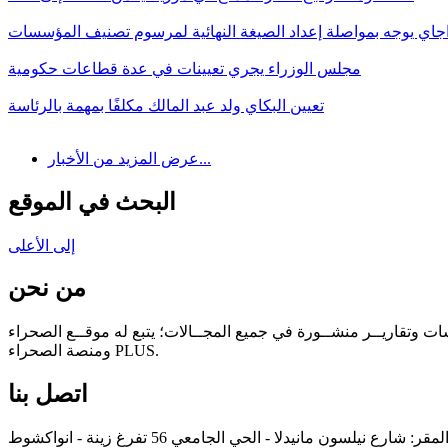
اجاي يوجه بمواصلة إعداد الصيغة النهائية لمرسوم تصنيف المؤسسات
مجلس الوزراء يجري تعيينات في عدة قطاعات حكومية
تعيين البكاي ولد عبد المالك مكلفًا بمهمة بالرئاسة
عرض المزيد من الأخبار...
البحث في الموقع
إلى الأعلى
من نحن
سات وتقاريــر منشــورة في جميع المجــالات؛ يتبع له موقــع الصحراء
ومنصة الصحراء PLUS.
اتصل بنا