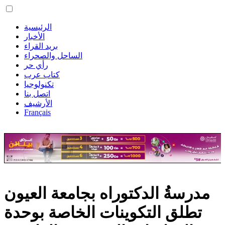
الرئيسية
الأخبار
بريد القراء
الساحل والصحراء
رأي حر
كتاب عرب
تكنولوجيا
اتصل بنا
الأرشيف
Français
مدرسةُ الدكتوراه بجامعة العيون
تطلق التكوينات الخاصة بوحدة