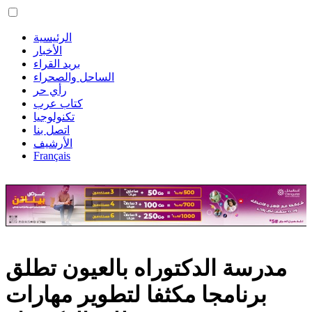
الرئيسية
الأخبار
بريد القراء
الساحل والصحراء
رأي حر
كتاب عرب
تكنولوجيا
اتصل بنا
الأرشيف
Français
مدرسة الدكتوراه بالعيون تطلق
برنامجا مكثفا لتطوير مهارات