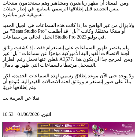
ومن المعتاد أن يظهر رياضيون ومشاهير وهم يستخدمون منتجات
بيتس الجديدة قبل إطلاقها الرسمي بأسابيع، في إطار حملات
تسويقية غير مباشرة.
ولا يزال من غير الواضح ما إذا كانت هذه السماعات هي الجيل الجديد
من "Beats Studio Pro" أو منتجًا مختلفًا. وكانت "أبل" قد أطلقت
الجيل الحالي من سماعات Studio Pro في يوليو 2023.
ولم يقتصر ظهور السماعات على إنستغرام فقط، إذ كشفت وثائق
لجنة الاتصالات الفيدرالية الأميركية مؤخرًا عن سماعات "أبل" غير
مُعلن عنها تحمل رقم الطراز A3577، ومن المرجح جدًا أن يكون هذا
التسجيل مرتبطًا بالسماعات التي ظهر بها يامال.
ولا يوجد حتى الآن موعد إطلاق رسمي لهذه السماعات الجديدة، لكن
بناءً على صور إنستغرام ووثائق لجنة الاتصالات الفيدرالية، يُتوقع أن
يتم إطلاقها قريبًا.
نقلا عن العربية نت
اثنين, 01/06/2026 - 16:53