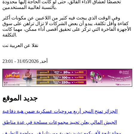
تخصصًا لعشاق الأداء الفائق، حتى لو كانت الحاجة إليها محدودة
بالنسبة لغالبية المستخدمين.
وفي الوقت الذي يبحث فيه كثير من اللاعبين عن مكونات أكثر
كفاءة وأقل تكلفة، يبدو أن بعض الشركات لا تزال تراهن على سوق
الأجهزة الفاخرة التي تركز على تحقيق أقصى أداء ممكن، مهما كانت
التكلفة.
نقلا عن العربية نت
أحد, 31/05/2026 - 23:01
جديد الموقع
الجزائر تمنح النيجر أربع مروحيات عسكرية ضمن هبة دفاعية
الجيش المالي يعلن تحييد مجموعات مسلحة في عدة مناطق
مجلة تابعة لأفريكوم تشيد بتجربة موريتانيا في مواجهة التطرف