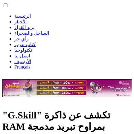
الرئيسية
الأخبار
بريد القراء
الساحل والصحراء
رأي حر
كتاب عرب
تكنولوجيا
اتصل بنا
الأرشيف
Français
"G.Skill" تكشف عن ذاكرة
RAM بمراوح تبريد مدمجة