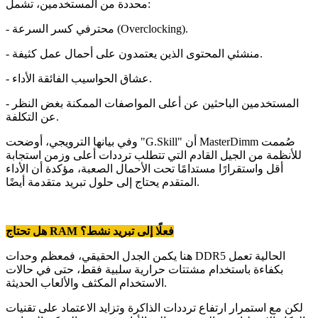
محددة من المستخدمين، تشمل:
- محترفي كسر السرعة (Overclocking).
- منشئي المحتوى الذين يعتمدون على أحمال عمل كثيفة.
- عشاق الحواسيب الفائقة الأداء.
- المستخدمين الباحثين عن أعلى المواصفات الممكنة بغض النظر
عن التكلفة.
وفي بيانها الترويجي، أوضحت "G.Skill" أن MasterDimm صُممت
للأنظمة من الجيل القادم التي تتطلب ترددات أعلى وزمن استجابة
أقل واستقرارًا مستدامًا تحت الأحمال الصعبة، مؤكدة أن الأداء
المتقدم يحتاج إلى حلول تبريد متقدمة أيضًا.
هل تحتاج RAM فعلًا إلى تبريد نشط؟
هنا يكمن الجدل الحقيقي، فمعظم وحدات DDR5 الحالية تعمل
بكفاءة باستخدام مشتتات حرارية سلبية فقط، حتى في حالات
الاستخدام المكثف والألعاب الحديثة.
لكن مع استمرار ارتفاع ترددات الذاكرة وتزايد الاعتماد على تقنيات