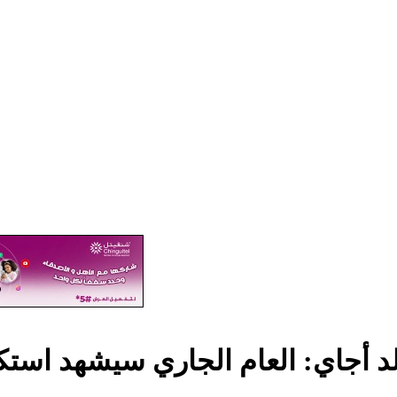
د أجاي: العام الجاري سيشهد استكمال إج