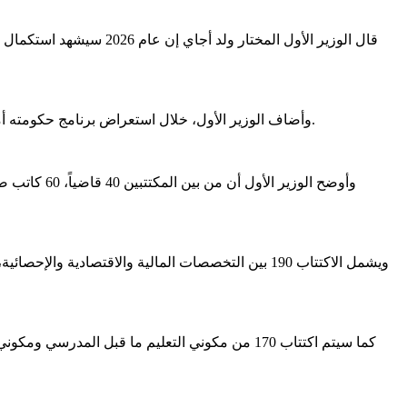
وأضاف الوزير الأول، خلال استعراض برنامج حكومته أمام البرلمان اليوم الخميس، أن استكمال الإجراءات سيكون من خلال آليات تضمن الشفافية والمساواة وتحترم النظم والإجراءات ذات الصلة.