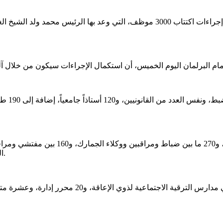
قال الوزير الأول المختار ولد أجاي إن عام 2026 سيشهد استكمال إجراءات اكتتاب 000
الصحة والإنتاج البيطري، و30 منشطاً شبابياً ورياضياً، و18 مفتش أسعار.