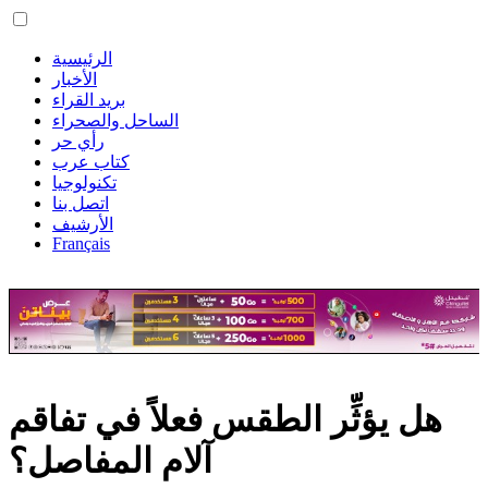
الرئيسية
الأخبار
بريد القراء
الساحل والصحراء
رأي حر
كتاب عرب
تكنولوجيا
اتصل بنا
الأرشيف
Français
هل يؤثِّر الطقس فعلاً في تفاقم
آلام المفاصل؟