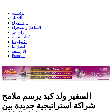
الرئيسية
الأخبار
بريد القراء
الساحل والصحراء
رأي حر
كتاب عرب
تكنولوجيا
اتصل بنا
الأرشيف
Français
السفير ولد كبد يرسم ملامح
شراكة استراتيجية جديدة بين