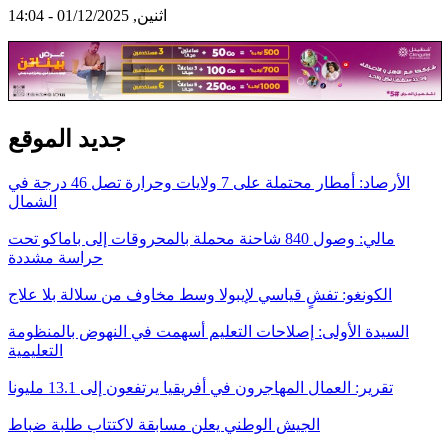
اثنين, 01/12/2025 - 14:04
جديد الموقع
الأرصاد: أمطار محتملة على 7 ولايات وحرارة تصل 46 درجة في
الشمال
مالي: وصول 840 شاحنة محملة بالمحروقات إلى باماكو تحت
حراسة مشددة
الكونغو: تفشٍ قياسي لإيبولا وسط مخاوف من سلالة بلا علاج
السيدة الأولى: إصلاحات التعليم أسهمت في النهوض بالمنظومة
التعليمية
تقرير: العمال المهاجرون في أفريقيا يرتفعون إلى 13.1 مليونا
الجيش الوطني يعلن مسابقة لاكتتاب طلبة ضباط