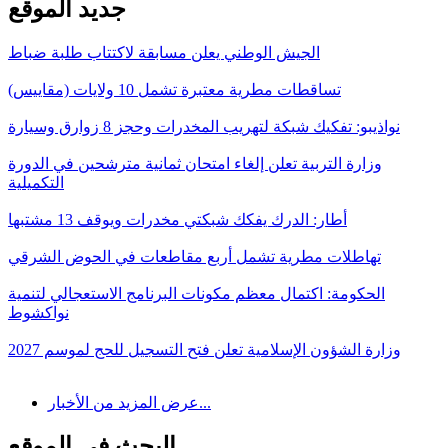
جديد الموقع
الجيش الوطني يعلن مسابقة لاكتتاب طلبة ضباط
تساقطات مطرية معتبرة تشمل 10 ولايات (مقاييس)
نواذيبو: تفكيك شبكة لتهريب المخدرات وحجز 8 زوارق وسيارة
وزارة التربية تعلن إلغاء امتحان ثمانية مترشحين في الدورة
التكميلية
أطار: الدرك يفكك شبكتي مخدرات ويوقف 13 مشتبها
تهاطلات مطرية تشمل أربع مقاطعات في الحوض الشرقي
الحكومة: اكتمال معظم مكونات البرنامج الاستعجالي لتنمية
نواكشوط
وزارة الشؤون الإسلامية تعلن فتح التسجيل للحج لموسم 2027
عرض المزيد من الأخبار...
البحث في الموقع