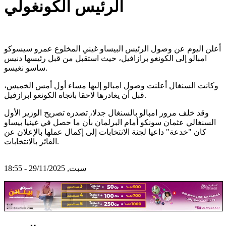
الرئيس الكونغولي
أعلن اليوم عن وصول الرئيس البيساو غيني المخلوع عمرو سيسوكو
امبالو إلى الكونغو برازافيل، حيث استقبل من قبل رئيسها دنيس
ساسو نغيسو.
وكانت السنغال أعلنت وصول امبالو إليها مساء أول أمس الخميس،
قبل أن يغادرها لاحقا باتجاه الكونغو ابرازفيل.
وقد خلف مرور امبالو بالسنغال جدلا، تصدره تصريح الوزير الأول
السنغالي عثمان سونكو أمام البرلمان بأن ما حصل في غينيا بيساو
كان "خدعة" داعيا لجنة الانتخابات إلى إكمال عملها بالإعلان عن
الفائز بالانتخابات.
سبت, 29/11/2025 - 18:55