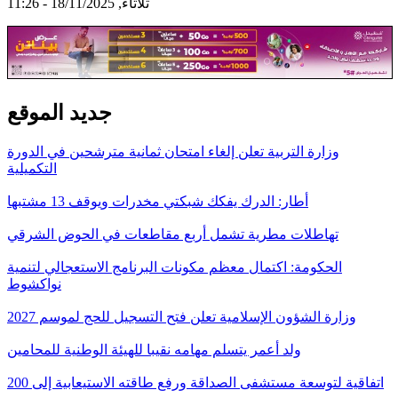
ثلاثاء, 18/11/2025 - 11:26
جديد الموقع
وزارة التربية تعلن إلغاء امتحان ثمانية مترشحين في الدورة
التكميلية
أطار: الدرك يفكك شبكتي مخدرات ويوقف 13 مشتبها
تهاطلات مطرية تشمل أربع مقاطعات في الحوض الشرقي
الحكومة: اكتمال معظم مكونات البرنامج الاستعجالي لتنمية
نواكشوط
وزارة الشؤون الإسلامية تعلن فتح التسجيل للحج لموسم 2027
ولد أعمر يتسلم مهامه نقيبا للهيئة الوطنية للمحامين
اتفاقية لتوسعة مستشفى الصداقة ورفع طاقته الاستيعابية إلى 200