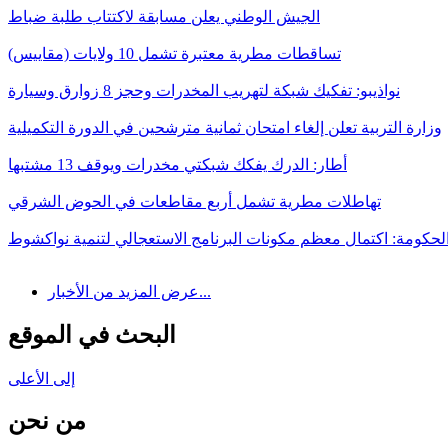
الجيش الوطني يعلن مسابقة لاكتتاب طلبة ضباط
تساقطات مطرية معتبرة تشمل 10 ولايات (مقاييس)
نواذيبو: تفكيك شبكة لتهريب المخدرات وحجز 8 زوارق وسيارة
وزارة التربية تعلن إلغاء امتحان ثمانية مترشحين في الدورة التكميلية
أطار: الدرك يفكك شبكتي مخدرات ويوقف 13 مشتبها
تهاطلات مطرية تشمل أربع مقاطعات في الحوض الشرقي
لحكومة: اكتمال معظم مكونات البرنامج الاستعجالي لتنمية نواكشوط
عرض المزيد من الأخبار...
البحث في الموقع
إلى الأعلى
من نحن