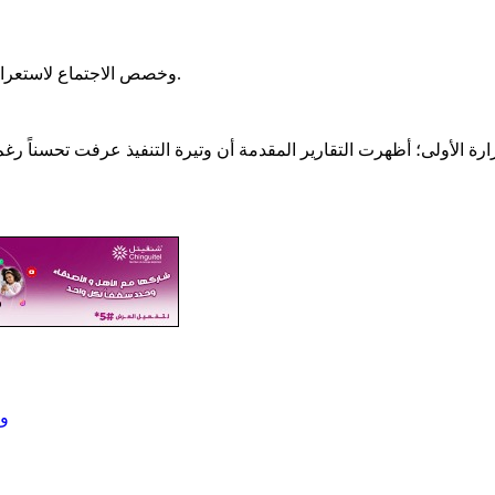
‎وخصص الاجتماع لاستعراض تقدم الأشغال في المشاريع الحكومية خلال شهري سبتمبر وأكتوبر.
وز