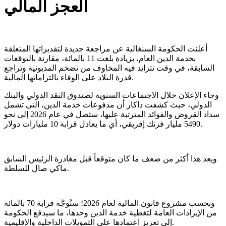
العجز المالي
أعلنت الحكومة السنغالية عن مراجعة جديدة لتقديراتها المتعلقة
بخدمة الدين العام، بزيادة بلغت 11 بالمائة، مقارنة بالتوقعات
السابقة، في وقت تتزايد فيه المخاوف من تضخم المديونية وتراجع
قدرة البلاد على الوفاء بالتزاماتها المالية.
وجاء الإعلان خلال الاجتماعات السنوية لصندوق النقد الدولي والبنك
الدولي، حيث كشفت داكار أن مدفوعات خدمة الدين، التي تشمل
سداد القروض والفوائد المترتبة عليها، ستصل في عام 2026 إلى نحو
5490 مليار فرنك إفريقي، أي ما يعادل قرابة 10 مليارات دولار.
ويعد هذا أكثر من ضعف ما كان متوقعاً قبل مغادرة الرئيس السابق
ماكي صال للسلطة.
وبحسب مشروع قانون المالية لعام 2026؛ ستُوجَّه قرابة 70 بالمائة
من الإيرادات العامة لتغطية خدمة الدين وحدها، ما سيدفع الحكومة
إلى تعزيز اعتمادها على التمويلات الداخلية والإقليمية.