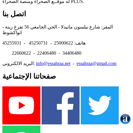
له موقــع الصحراء ومنصة الصحراء PLUS.
اتصل بنا
المقر: شارع نيلسون مانيدلا - الحي الجامعي 56 تفرغ زينة -
انواكشوط
هاتف: 25000622 - 45250731 - 45255931
22660622 - 22406480 - 34406480
essahraa@gmail.com
-
info@essahraa.net
البريد الالكتروني:
صفحاتنا الإجتماعية