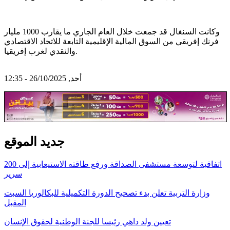
وكانت السنغال قد جمعت خلال العام الجاري ما يقارب 1000 مليار
فرنك إفريقي من السوق المالية الإقليمية التابعة للاتحاد الاقتصادي
والنقدي لغرب إفريقيا.
أحد, 26/10/2025 - 12:35
جديد الموقع
اتفاقية لتوسعة مستشفى الصداقة ورفع طاقته الاستيعابية إلى 200
سرير
وزارة التربية تعلن بدء تصحيح الدورة التكميلية للبكالوريا السبت
المقبل
تعيين ولد داهي رئيسا للجنة الوطنية لحقوق الإنسان