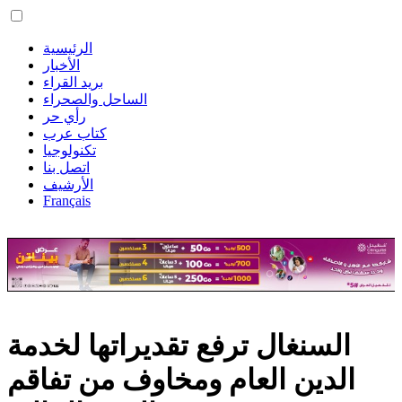
الرئيسية
الأخبار
بريد القراء
الساحل والصحراء
رأي حر
كتاب عرب
تكنولوجيا
اتصل بنا
الأرشيف
Français
السنغال ترفع تقديراتها لخدمة
الدين العام ومخاوف من تفاقم