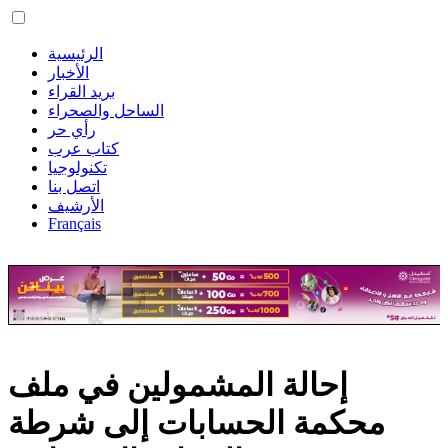
الرئيسية
الأخبار
بريد القراء
الساحل والصحراء
رأي حر
كتاب عرب
تكنولوجيا
اتصل بنا
الأرشيف
Français
إحالة المشمولين في ملف
محكمة الحسابات إلى شرطة