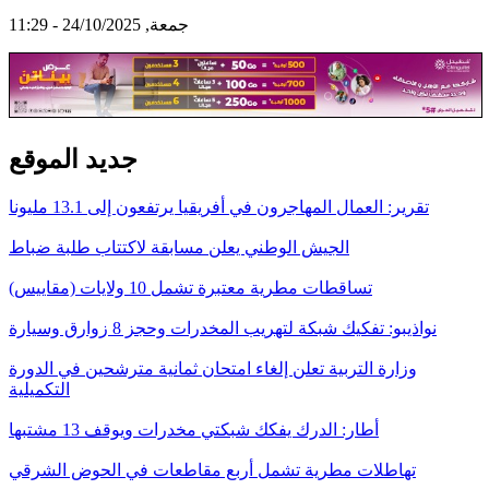
جمعة, 24/10/2025 - 11:29
جديد الموقع
تقرير: العمال المهاجرون في أفريقيا يرتفعون إلى 13.1 مليونا
الجيش الوطني يعلن مسابقة لاكتتاب طلبة ضباط
تساقطات مطرية معتبرة تشمل 10 ولايات (مقاييس)
نواذيبو: تفكيك شبكة لتهريب المخدرات وحجز 8 زوارق وسيارة
وزارة التربية تعلن إلغاء امتحان ثمانية مترشحين في الدورة
التكميلية
أطار: الدرك يفكك شبكتي مخدرات ويوقف 13 مشتبها
تهاطلات مطرية تشمل أربع مقاطعات في الحوض الشرقي