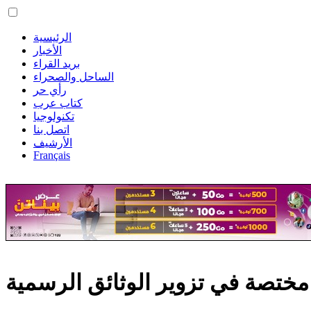
الرئيسية
الأخبار
بريد القراء
الساحل والصحراء
رأي حر
كتاب عرب
تكنولوجيا
اتصل بنا
الأرشيف
Français
ختصة في تزوير الوثائق الرسمية