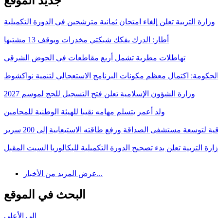
جديد الموقع
وزارة التربية تعلن إلغاء امتحان ثمانية مترشحين في الدورة التكميلية
أطار: الدرك يفكك شبكتي مخدرات ويوقف 13 مشتبها
تهاطلات مطرية تشمل أربع مقاطعات في الحوض الشرقي
لحكومة: اكتمال معظم مكونات البرنامج الاستعجالي لتنمية نواكشوط
وزارة الشؤون الإسلامية تعلن فتح التسجيل للحج لموسم 2027
ولد أعمر يتسلم مهامه نقيبا للهيئة الوطنية للمحامين
قية لتوسعة مستشفى الصداقة ورفع طاقته الاستيعابية إلى 200 سرير
ارة التربية تعلن بدء تصحيح الدورة التكميلية للبكالوريا السبت المقبل
عرض المزيد من الأخبار...
البحث في الموقع
إلى الأعلى