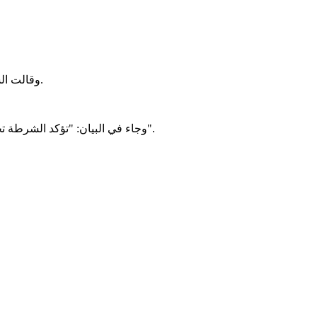
وقالت الشرطة في بيان اطلعت عليه الصحراء، إن البحث يجري حالياً في الظروف التي تمت بها عمليات التحايل والتزوير المرتكبة من طرف العصابة.
وجاء في البيان: "تؤكد الشرطة تحذيرها للمواطنين من التعامل مع عصابات تزوير الوثائق الرسمية، فالمؤسسات الرسمية هي الجهات الوحيدة المختصة في اصدار هذه الوثائق".