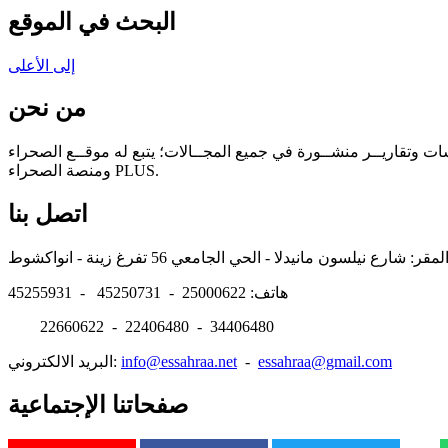
البحث في الموقع
إلى الأعلى
من نحن
سات وتقاريــر منشــورة في جميع المجــالات؛ يتبع له موقــع الصحراء
ومنصة الصحراء PLUS.
اتصل بنا
هاتف: 25000622 - 45250731 - 45255931
22660622 - 22406480 - 34406480
essahraa@gmail.com
-
info@essahraa.net
البريد الالكتروني:
صفحاتنا الإجتماعية