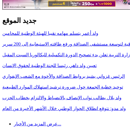
جديد الموقع
ولد أعمر يتسلم مهامه نقيبا للهيئة الوطنية للمحامين
قية لتوسعة مستشفى الصداقة ورفع طاقته الاستيعابية إلى 200 سرير
ارة التربية تعلن بدء تصحيح الدورة التكميلية للبكالوريا السبت المقبل
تعيين ولد داهي رئيسا للجنة الوطنية لحقوق الإنسان
الرئيس غزواني يشيد بروابط الصداقة والأخوة مع الشعب الإيفواري
توحيد خطبة الجمعة حول ضرورة ترشيد استهلاك الموارد الطبيعية
ولد بلال يطالب نواب الإنصاف بالانضباط والالتزام بخطاب الحزب
ولد مدو: نتوقع انطلاق الحوار الوطني خلال الأشهر الأخيرة من العام
عرض المزيد من الأخبار...