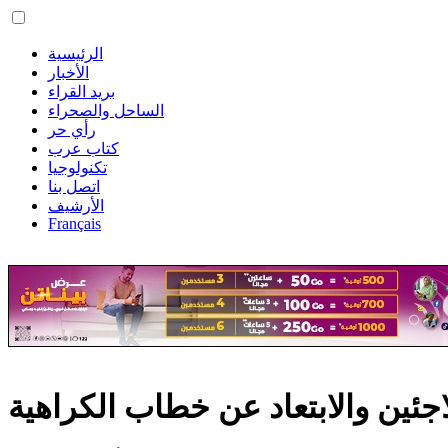
الرئيسية
الأخبار
بريد القراء
الساحل والصحراء
رأي حر
كتاب عرب
تكنولوجيا
اتصل بنا
الأرشيف
Français
جئين والابتعاد عن خطاب الكراهية