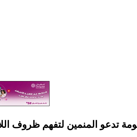
مة تدعو المنمين لتفهم ظروف اللا