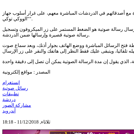
ة مع أصدقائهم في الدردشات المباشرة معهم، على غرار أسلوب جهاز
"الووكي توكي".
لإرسال رسالة صوتية هو الضغط المستمر على زر الميكروفون وتسجيل
رسالة صوتية قصيرة وإرسالها ضمن الدردشة.
طة فتح الرسائل المباشرة ووضع الهاتف بجوار أذنك، وبعد سماع صوت
المصدر : مواقع إلكترونية
إنستغرام
رسائل صوتية
تطبيقات
دردشة
مشاركة الصور
أندرويد
ثلاثاء, 11/12/2018 - 18:18