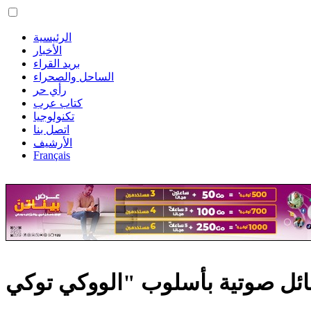
الرئيسية
الأخبار
بريد القراء
الساحل والصحراء
رأي حر
كتاب عرب
تكنولوجيا
اتصل بنا
الأرشيف
Français