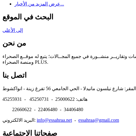
عرض المزيد من الأخبار...
البحث في الموقع
إلى الأعلى
من نحن
سات وتقاريــر منشــورة في جميع المجــالات؛ يتبع له موقــع الصحراء
ومنصة الصحراء PLUS.
اتصل بنا
هاتف: 25000622 - 45250731 - 45255931
22660622 - 22406480 - 34406480
essahraa@gmail.com
-
info@essahraa.net
البريد الالكتروني:
صفحاتنا الإجتماعية