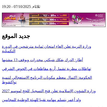
ثلاثاء, 07/10/2025 - 19:20
جديد الموقع
وزارة التربية تعلن إلغاء امتحان ثمانية مترشحين في الدورة
التكميلية
أطار: الدرك يفكك شبكتي مخدرات ويوقف 13 مشتبها
تهاطلات مطرية تشمل أربع مقاطعات في الحوض الشرقي
الحكومة: اكتمال معظم مكونات البرنامج الاستعجالي لتنمية
نواكشوط
وزارة الشؤون الإسلامية تعلن فتح التسجيل للحج لموسم 2027
ولد أعمر يتسلم مهامه نقيبا للهيئة الوطنية للمحامين