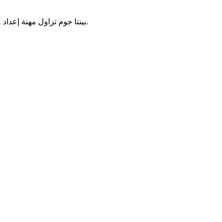
بينتا جوم تزاول مهنة إعداد وبيع الكسكس، منذ الصغر، تعرفنا على مختلف مراحل إعداد هذه الوجبة التقليدية، كما تشاركنا أبرز التحديات التي تواجهها يومياً في هذا العمل.