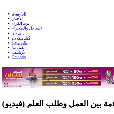
الرئيسية
الأخبار
بريد القراء
الساحل والصحراء
رأي حر
كتاب عرب
تكنولوجيا
اتصل بنا
الأرشيف
Français
اءمة بين العمل وطلب العلم (فيديو)