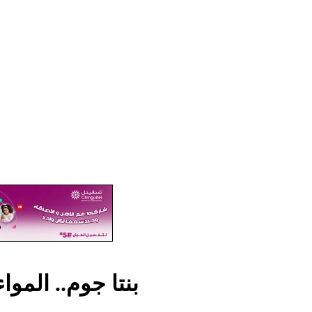
بنتا جوم.. المو