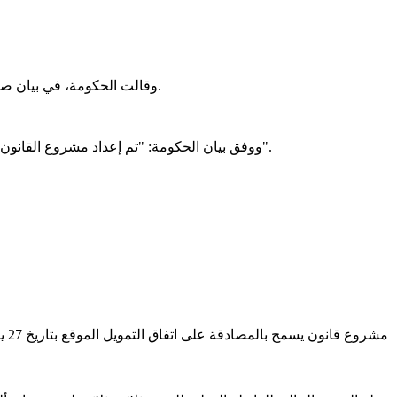
وقالت الحكومة، في بيان صادر عنها، إن قانون التسوية يحدد نتائج المحاسبة الميزانوية والمحاسبة العامة المعنية، مع إجراء التعديلات اللازمة في الاعتمادات عند الاقتضاء.
ووفق بيان الحكومة: "تم إعداد مشروع القانون هذا بعد استشارة محكمة الحسابات، وخاصة فيما يتعلق بجودة وصدقية الحسابات، ومدى مطابقة تنفيذ الميزانية بقانون المالية المصادق عليه".