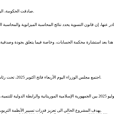
صادقت الحكومة، اليوم الأربعاء، على مشروع قانون يتضمن التسوية النهائية لميزانية 2024.
اجتمع مجلس الوزراء اليوم الأربعاء فاتح اكتوبر 2025، تحت رئاسة صاحب الفخامة السيد محمد ولد الشيخ الغزواني، رئيس الجمهورية.
يهدف المشروع الحالي الى تعزيز قدرات تسيير الأنظمة التربوية؛ وتوسيع فرص الولوج إلى التعليم للشباب الذين يعانون من الهشاشة.