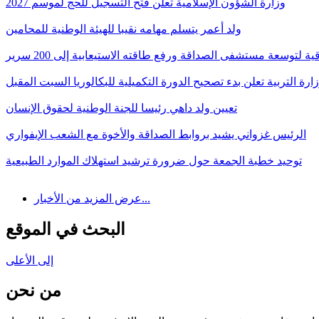
وزارة الشؤون الإسلامية تعلن فتح التسجيل للحج لموسم 2027
ولد أعمر يتسلم مهامه نقيبا للهيئة الوطنية للمحامين
قية لتوسعة مستشفى الصداقة ورفع طاقته الاستيعابية إلى 200 سرير
ارة التربية تعلن بدء تصحيح الدورة التكميلية للبكالوريا السبت المقبل
تعيين ولد داهي رئيسا للجنة الوطنية لحقوق الإنسان
الرئيس غزواني يشيد بروابط الصداقة والأخوة مع الشعب الإيفواري
توحيد خطبة الجمعة حول ضرورة ترشيد استهلاك الموارد الطبيعية
عرض المزيد من الأخبار...
البحث في الموقع
إلى الأعلى
من نحن