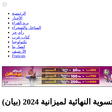
الرئيسية
الأخبار
بريد القراء
الساحل والصحراء
رأي حر
كتاب عرب
تكنولوجيا
اتصل بنا
الأرشيف
Français
نهائية لميزانية 2024 (بيان)