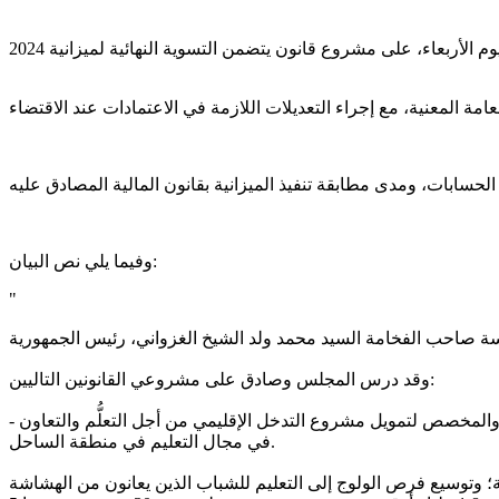
وفيما يلي نص البيان:
"
وقد درس المجلس وصادق على مشروعي القانونين التاليين:
‐ مشروع قانون يسمح بالمصادقة على اتفاق التمويل الموقع بتاريخ 27 يوليو 2025 بين الجمهورية الإسلامية الموريتانية والرابطة الدولية للتنمية،والمخصص لتمويل مشروع التدخل الإقليمي من أجل التعلُّم والتعاون
في مجال التعليم في منطقة الساحل.