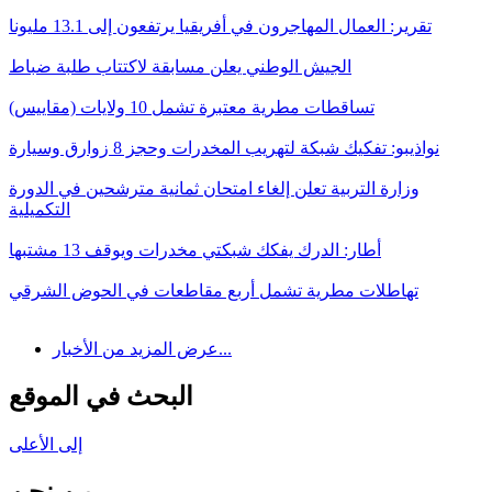
تقرير: العمال المهاجرون في أفريقيا يرتفعون إلى 13.1 مليونا
الجيش الوطني يعلن مسابقة لاكتتاب طلبة ضباط
تساقطات مطرية معتبرة تشمل 10 ولايات (مقاييس)
نواذيبو: تفكيك شبكة لتهريب المخدرات وحجز 8 زوارق وسيارة
وزارة التربية تعلن إلغاء امتحان ثمانية مترشحين في الدورة
التكميلية
أطار: الدرك يفكك شبكتي مخدرات ويوقف 13 مشتبها
تهاطلات مطرية تشمل أربع مقاطعات في الحوض الشرقي
عرض المزيد من الأخبار...
البحث في الموقع
إلى الأعلى
من نحن