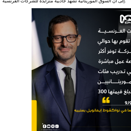
إلى أن السوق الموريتانية تشهد جاذبية متزايدة للشركات الفرنسية.