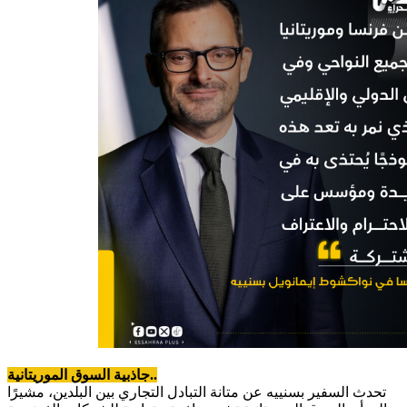
جاذبية السوق الموريتانية..
تحدث السفير بسنييه عن متانة التبادل التجاري بين البلدين، مشيرًا