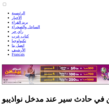
الرئيسية
الأخبار
بريد القراء
الساحل والصحراء
رأي حر
كتاب عرب
تكنولوجيا
اتصل بنا
الأرشيف
Français
في حادث سير عند مدخل نواذيبو