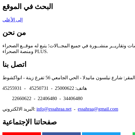
البحث في الموقع
إلى الأعلى
من نحن
سات وتقاريــر منشــورة في جميع المجــالات؛ يتبع له موقــع الصحراء
ومنصة الصحراء PLUS.
اتصل بنا
هاتف: 25000622 - 45250731 - 45255931
22660622 - 22406480 - 34406480
essahraa@gmail.com
-
info@essahraa.net
البريد الالكتروني:
صفحاتنا الإجتماعية