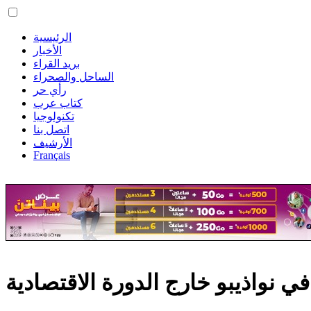
الرئيسية
الأخبار
بريد القراء
الساحل والصحراء
رأي حر
كتاب عرب
تكنولوجيا
اتصل بنا
الأرشيف
Français