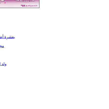
بعشرة أضع
مجل
ولد 