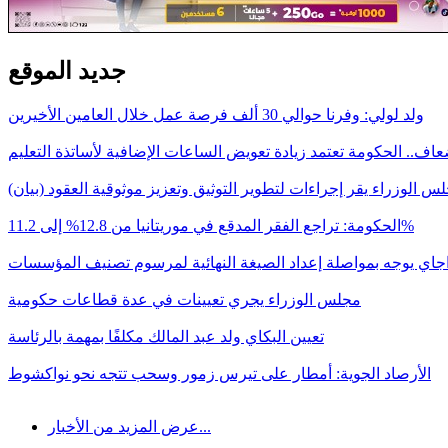
جديد الموقع
ولد لولي: وفرنا حوالي 30 ألف فرصة عمل خلال العامين الأخيرين
اف.. الحكومة تعتمد زيادة تعويض الساعات الإضافية لأساتذة التعليم
س الوزراء يقر إجراءات لتطوير التوثيق وتعزيز موثوقية العقود (بيان)
الحكومة: تراجع الفقر المدقع في موريتانيا من 12.8% إلى 11.2%
اجاي يوجه بمواصلة إعداد الصيغة النهائية لمرسوم تصنيف المؤسسات
مجلس الوزراء يجري تعيينات في عدة قطاعات حكومية
تعيين البكاي ولد عبد المالك مكلفًا بمهمة بالرئاسة
الأرصاد الجوية: أمطار على تيرس زمور وسحب تتجه نحو نواكشوط
عرض المزيد من الأخبار...