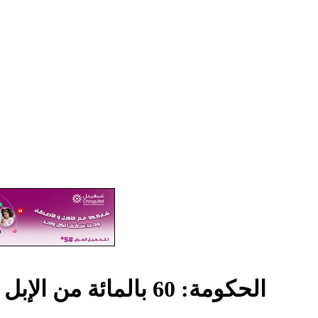
الحكومة: 60 بالمائة من الإبل في نواذيبو خارج الدورة الاقتصادية