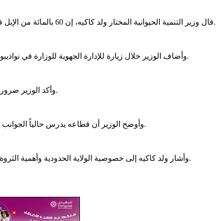
قال وزير التنمية الحيوانية المختار ولد كاكيه، إن 60 بالمائة من الإبل في ولاية داخلت نواذيبو ما تزال متنقلة ولم تدخل بعد الدورة الاقتصادية.
وأضاف الوزير خلال زيارة للإدارة الجهوية للوزارة في نواذيبو، الاثنين، أن 40 بالمائة من الإبل في الولاية توجد في الأوساط الحضرية.
وأكد الوزير ضرورة أن ينعكس هذا العدد الكبير من الإبل على النشاط الاقتصادي المحلي.
وأوضح الوزير أن قطاعه يدرس حالياً الجوانب المتعلقة بالإنتاج الحيواني في الولاية، خاصة في مجالي الألبان واللحوم.
وأشار ولد كاكيه إلى خصوصية الولاية الحدودية وأهمية الثروة الحيوانية الكبيرة التي تمتلكها، مؤكداً إمكانية أن تشكّل منصة للتصدير.