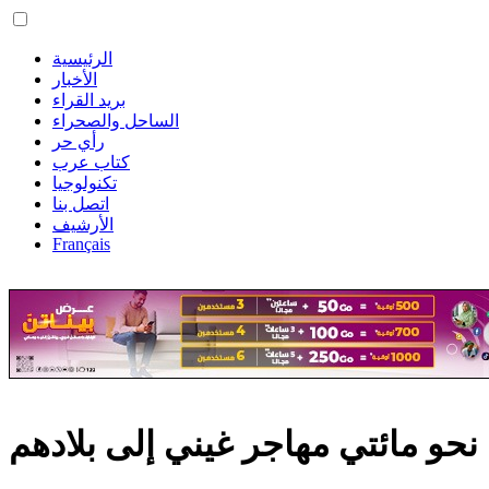
الرئيسية
الأخبار
بريد القراء
الساحل والصحراء
رأي حر
كتاب عرب
تكنولوجيا
اتصل بنا
الأرشيف
Français
ل نحو مائتي مهاجر غيني إلى بلادهم