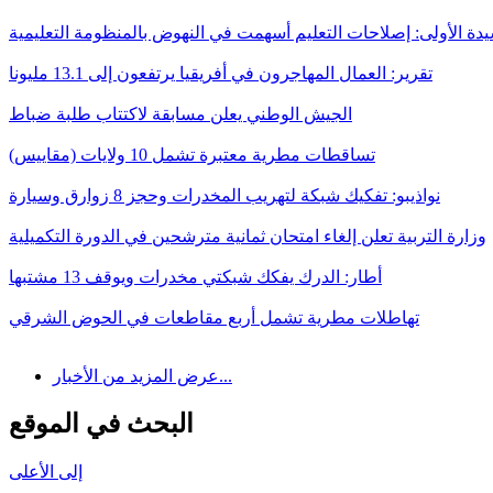
يدة الأولى: إصلاحات التعليم أسهمت في النهوض بالمنظومة التعليمية
تقرير: العمال المهاجرون في أفريقيا يرتفعون إلى 13.1 مليونا
الجيش الوطني يعلن مسابقة لاكتتاب طلبة ضباط
تساقطات مطرية معتبرة تشمل 10 ولايات (مقاييس)
نواذيبو: تفكيك شبكة لتهريب المخدرات وحجز 8 زوارق وسيارة
وزارة التربية تعلن إلغاء امتحان ثمانية مترشحين في الدورة التكميلية
أطار: الدرك يفكك شبكتي مخدرات ويوقف 13 مشتبها
تهاطلات مطرية تشمل أربع مقاطعات في الحوض الشرقي
عرض المزيد من الأخبار...
البحث في الموقع
إلى الأعلى