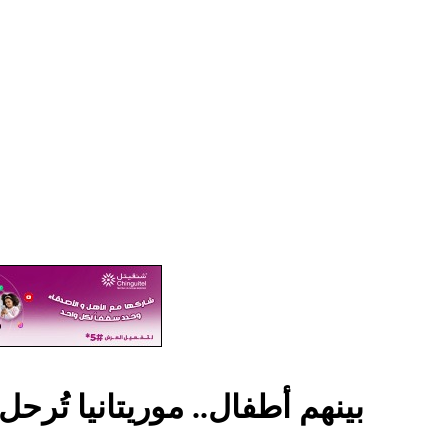
بينهم أطفال.. موريتانيا تُرح