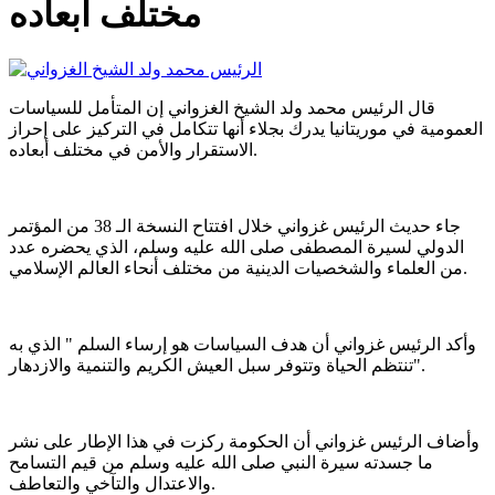
مختلف أبعاده
قال الرئيس محمد ولد الشيخ الغزواني إن المتأمل للسياسات
العمومية في موريتانيا يدرك بجلاء أنها تتكامل في التركيز على إحراز
الاستقرار والأمن في مختلف أبعاده.
جاء حديث الرئيس غزواني خلال افتتاح النسخة الـ 38 من المؤتمر
الدولي لسيرة المصطفى صلى الله عليه وسلم، الذي يحضره عدد
من العلماء والشخصيات الدينية من مختلف أنحاء العالم الإسلامي.
وأكد الرئيس غزواني أن هدف السياسات هو إرساء السلم " الذي به
تنتظم الحياة وتتوفر سبل العيش الكريم والتنمية والازدهار".
وأضاف الرئيس غزواني أن الحكومة ركزت في هذا الإطار على نشر
ما جسدته سيرة النبي صلى الله عليه وسلم من قيم التسامح
والاعتدال والتآخي والتعاطف.