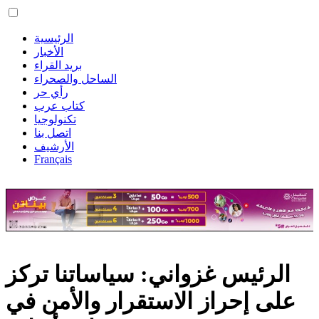
الرئيسية
الأخبار
بريد القراء
الساحل والصحراء
رأي حر
كتاب عرب
تكنولوجيا
اتصل بنا
الأرشيف
Français
الرئيس غزواني: سياساتنا تركز
على إحراز الاستقرار والأمن في