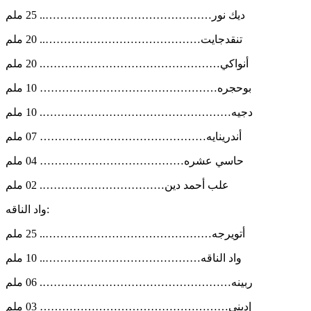
ديك نور……………………………………….. 25 ملم
تنقدجايت…………………………………….. 20 ملم
أنواكي…………………………………………. 20 ملم
بوحجره………………………………………… 10 ملم
دجيه……………………………………………. 10 ملم
أندرينايه……………………………………… 07 ملم
حاسي عشره………………………………… 04 ملم
علب أحمد دين……………………………. 02 ملم
واد الناقه:
أتويرجه……………………………………….. 25 ملم
واد الناقه…………………………………….. 10 ملم
ربينه……………………………………………. 06 ملم
إديني…………………………………………… 03 ملم