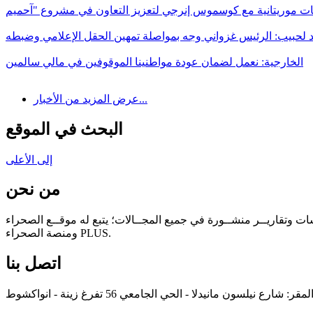
 لحبيب: الرئيس غزواني وجه بمواصلة تمهين الحقل الإعلامي وضبطه
الخارجية: نعمل لضمان عودة مواطنينا الموقوفين في مالي سالمين
عرض المزيد من الأخبار...
البحث في الموقع
إلى الأعلى
من نحن
سات وتقاريــر منشــورة في جميع المجــالات؛ يتبع له موقــع الصحراء
ومنصة الصحراء PLUS.
اتصل بنا