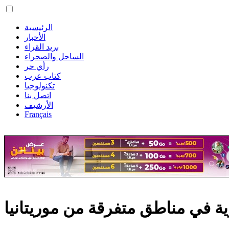
الرئيسية
الأخبار
بريد القراء
الساحل والصحراء
رأي حر
كتاب عرب
تكنولوجيا
اتصل بنا
الأرشيف
Français