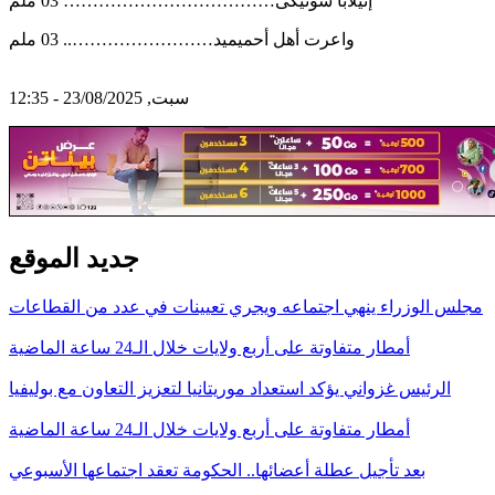
إنيلابا سونيكى……………………………… 03 ملم
واعرت أهل أحميميد…………………….. 03 ملم
سبت, 23/08/2025 - 12:35
جديد الموقع
مجلس الوزراء ينهي اجتماعه ويجري تعيينات في عدد من القطاعات
أمطار متفاوتة على أربع ولايات خلال الـ24 ساعة الماضية
الرئيس غزواني يؤكد استعداد موريتانيا لتعزيز التعاون مع بوليفيا
أمطار متفاوتة على أربع ولايات خلال الـ24 ساعة الماضية
بعد تأجيل عطلة أعضائها.. الحكومة تعقد اجتماعها الأسبوعي