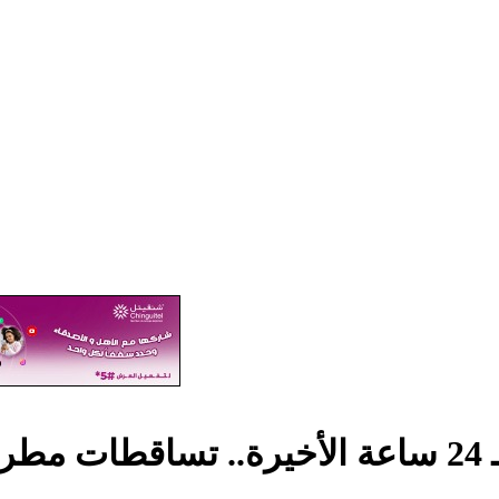
موريتانيا