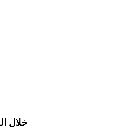
خلال الـ 24 ساعة الأخيرة.. تساقطات مطرية في مناطق متفرقة من 