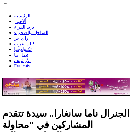
الرئيسية
الأخبار
بريد القراء
الساحل والصحراء
رأي حر
كتاب عرب
تكنولوجيا
اتصل بنا
الأرشيف
Français
الجنرال ناما سانغارا.. سيدة تتقدم
المشاركين في "محاولة