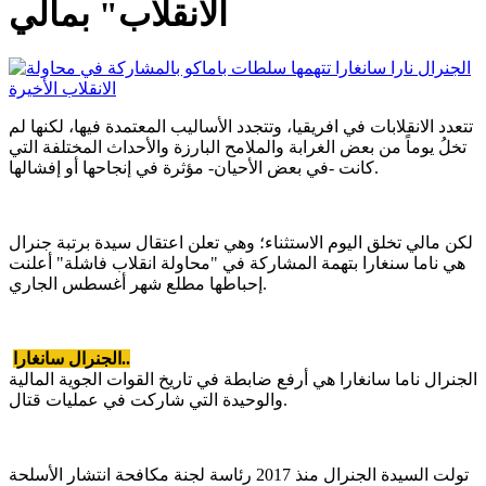
الانقلاب" بمالي
تتعدد الانقلابات في افريقيا، وتتجدد الأساليب المعتمدة فيها، لكنها لم
تخلُ يوماً من بعض الغرابة والملامح البارزة والأحداث المختلفة التي
كانت -في بعض الأحيان- مؤثرة في إنجاحها أو إفشالها.
لكن مالي تخلق اليوم الاستثناء؛ وهي تعلن اعتقال سيدة برتبة جنرال
هي ناما سنغارا بتهمة المشاركة في "محاولة انقلاب فاشلة" أعلنت
إحباطها مطلع شهر أغسطس الجاري.
الجنرال سانغارا..
الجنرال ناما سانغارا هي أرفع ضابطة في تاريخ القوات الجوية المالية
والوحيدة التي شاركت في عمليات قتال.
تولت السيدة الجنرال منذ 2017 رئاسة لجنة مكافحة انتشار الأسلحة