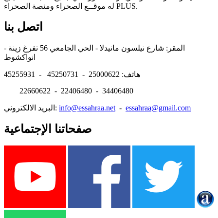
له موقــع الصحراء ومنصة الصحراء PLUS.
اتصل بنا
المقر: شارع نيلسون مانيدلا - الحي الجامعي 56 تفرغ زينة -
انواكشوط
هاتف: 25000622 - 45250731 - 45255931
22660622 - 22406480 - 34406480
essahraa@gmail.com
-
info@essahraa.net
البريد الالكتروني:
صفحاتنا الإجتماعية