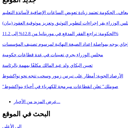
اف.. الحكومة تعتمد زيادة تعويض الساعات الإضافية لأساتذة التعليم
س الوزراء يقر إجراءات لتطوير التوثيق وتعزيز موثوقية العقود (بيان)
الحكومة: تراجع الفقر المدقع في موريتانيا من 12.8% إلى 11.2%
اجاي يوجه بمواصلة إعداد الصيغة النهائية لمرسوم تصنيف المؤسسات
مجلس الوزراء يجري تعيينات في عدة قطاعات حكومية
تعيين البكاي ولد عبد المالك مكلفًا بمهمة بالرئاسة
الأرصاد الجوية: أمطار على تيرس زمور وسحب تتجه نحو نواكشوط
"صوملك" تعلن انقطاعات مبرمجة للكهرباء في أحياء بنواكشوط
عرض المزيد من الأخبار...
البحث في الموقع
إلى الأعلى