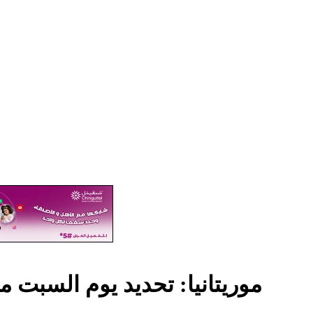
موريتانيا: تحديد يوم السبت موع