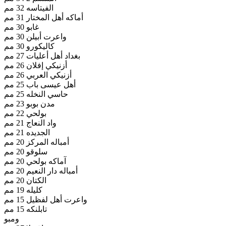
الفيتاسه 32 مم
أماكه أهل المختار 31 مم
غابو 30 مم
واعرت أبيلن 30 مم
كاليكورو 30 مم
بغداد أهل أعليات 27 مم
أزنيكي إفلان 26 مم
أزنيكي العربي 26 مم
أهل عيسى باب 25 مم
حاسي النخله 25 مم
مدن بوبو 23 مم
بولحي 22 مم
واد النعاج 21 مم
الجديده 21 مم
أمباله المركز 20 مم
سلوقو 20 مم
آماكه بولحي 20 مم
أمباله دار النعيم 20 مم
الكتان 20 مم
كليله 19 مم
واعرت أهل لفظيل 15 مم
تابلنكه 15 مم
ومبو