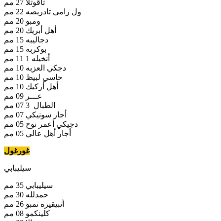
تاقوتلا 27 مم
ول رامي تادريصه 22 مم
ومبو 20 مم
أهل أبريك 20 مم
دجاليبه 15 مم
بوكربه 15 مم
أنخيله 1 11 مم
دجكي العزبه 10 مم
حاسي لبيظ 10 مم
أهل أركيك 10 مم
عـــر 09 مم
الطبال 3 07 مم
أجار سونيكي 07 مم
دجيكي أعمر نوح 05 مم
أجار أهل عالي 05 مم
غورغول
سيليبابي
سيليبابي 35 مم
حمدلله 30 مم
أنبيقيره تمبو 26 مم
كلينكمو 08 مم