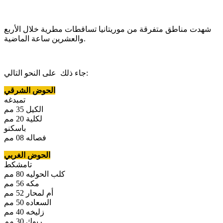
شهدت مناطق متفرقة من موريتانيا تساقطات مطرية خلال الأربع
والعشرين ساعة الماضية.
جاء ذلك على النحو التالي:
الحوض الشرقي
تمبدغه
الكيل 35 مم
لكلية 20 مم
باسكنو
فصاله 08 مم
الحوض الغربي
تامشكط
كلب الحوليه 80 مم
مكه 56 مم
أم لمحار 52 مم
السعاده 50 مم
زليخه 40 مم
ريوك 30 مم