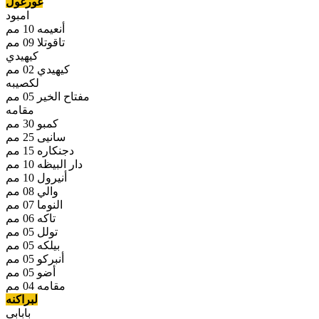
غورغول
امبود
أنعيمه 10 مم
تاقوتلا 09 مم
كيهيدي
كيهيدي 02 مم
لكصيبه
مفتاح الخير 05 مم
مقامه
كمبو 30 مم
سانيى 25 مم
دجنكاره 15 مم
دار البيظه 10 مم
أنيرول 10 مم
والي 08 مم
النوما 07 مم
تاكه 06 مم
تولل 05 مم
بيلكه 05 مم
أنبركو 05 مم
أضو 05 مم
مقامه 04 مم
لبراكنه
بابابى