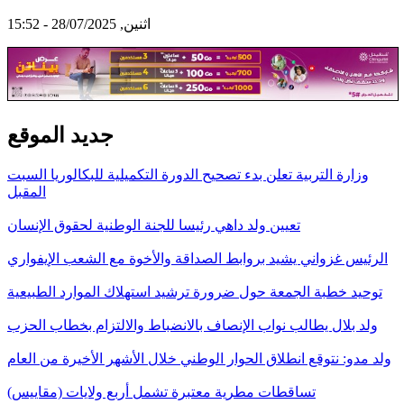
اثنين, 28/07/2025 - 15:52
جديد الموقع
وزارة التربية تعلن بدء تصحيح الدورة التكميلية للبكالوريا السبت
المقبل
تعيين ولد داهي رئيسا للجنة الوطنية لحقوق الإنسان
الرئيس غزواني يشيد بروابط الصداقة والأخوة مع الشعب الإيفواري
توحيد خطبة الجمعة حول ضرورة ترشيد استهلاك الموارد الطبيعية
ولد بلال يطالب نواب الإنصاف بالانضباط والالتزام بخطاب الحزب
ولد مدو: نتوقع انطلاق الحوار الوطني خلال الأشهر الأخيرة من العام
تساقطات مطرية معتبرة تشمل أربع ولايات (مقاييس)