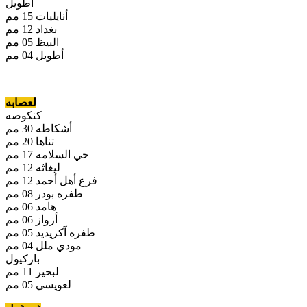
اطويل
أنايليات 15 مم
بغداد 12 مم
البيظ 05 مم
أطويل 04 مم
لعصابه
كنكوصه
أشكاطه 30 مم
تناها 20 مم
حي السلامه 17 مم
ليغاثه 12 مم
فرع أهل أحمد 12 مم
طفره بودر 08 مم
هامد 06 مم
أزواز 06 مم
طفره آكريديد 05 مم
مودي ملل 04 مم
باركيول
لبحير 11 مم
لعويسي 05 مم