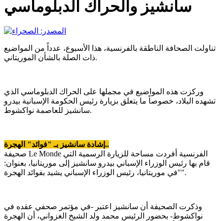
سانشيز والحراك الدبلوماسي
تناولت الصحافة الناطقة بالفرنسية، هذا الأسبوع، عدداً من المواضيع
ذات الصلة بالشأن الموريتاني.
وركزت هذه المواضيع في مجملها على الحراك الدبلوماسي الذي
تشهده البلاد، خصوصاً ما يتعلق بزيارة رئيس الحكومة الإسبانية بيدرو
سانشيز للعاصمة نواكشوط.
إشادة سانشيز بـ "فوائد" الهجرة..
صحيفة Le Monde الفرنسية أفردت مساحة للزيارة الرسمية التي
قام بها رئيس الوزراء الإسباني بيدرو سانشيز إلى موريتانيا، بعنوان:
"في موريتانيا، رئيس الوزراء الإسباني يشيد بفوائد الهجرة".
وذكرت الصحيفة أن سانشيز اعتبر -في مؤتمر صحفي عقده في
نواكشوط- بحضور الرئيس محمد ولد الشيخ الغزواني، أن الهجرة