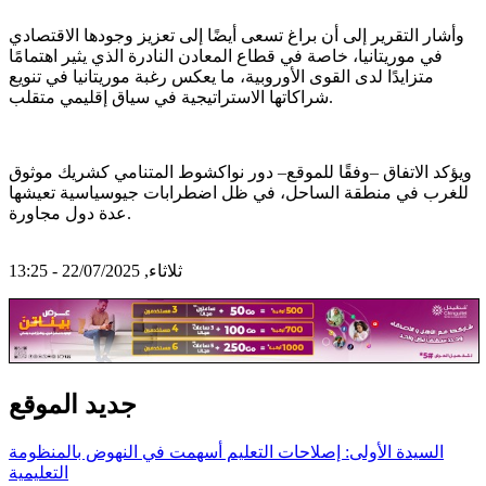
وأشار التقرير إلى أن براغ تسعى أيضًا إلى تعزيز وجودها الاقتصادي
في موريتانيا، خاصة في قطاع المعادن النادرة الذي يثير اهتمامًا
متزايدًا لدى القوى الأوروبية، ما يعكس رغبة موريتانيا في تنويع
شراكاتها الاستراتيجية في سياق إقليمي متقلب.
ويؤكد الاتفاق –وفقًا للموقع– دور نواكشوط المتنامي كشريك موثوق
للغرب في منطقة الساحل، في ظل اضطرابات جيوسياسية تعيشها
عدة دول مجاورة.
ثلاثاء, 22/07/2025 - 13:25
جديد الموقع
السيدة الأولى: إصلاحات التعليم أسهمت في النهوض بالمنظومة
التعليمية