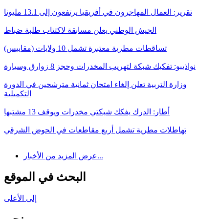
تقرير: العمال المهاجرون في أفريقيا يرتفعون إلى 13.1 مليونا
الجيش الوطني يعلن مسابقة لاكتتاب طلبة ضباط
تساقطات مطرية معتبرة تشمل 10 ولايات (مقاييس)
نواذيبو: تفكيك شبكة لتهريب المخدرات وحجز 8 زوارق وسيارة
وزارة التربية تعلن إلغاء امتحان ثمانية مترشحين في الدورة
التكميلية
أطار: الدرك يفكك شبكتي مخدرات ويوقف 13 مشتبها
تهاطلات مطرية تشمل أربع مقاطعات في الحوض الشرقي
عرض المزيد من الأخبار...
البحث في الموقع
إلى الأعلى