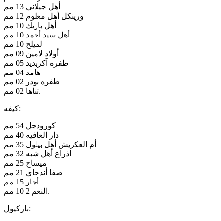
أهل جيلاني 13 مم
ورينكل أهل معلوم 12 مم
أهل باريك 10 مم
أهل سيد أحمد 10 مم
لميلح 10 مم
أولاد لامين 09 مم
طفره آكريديد 05 مم
هامد 04 مم
طفره بودر 02 مم
تناها 02 مم.
كيفه:
كورودجل 54 مم
دار العافيه 40 مم
أم العكريش أهل بيلول 35 مم
اذراع أهل شبه 32 مم
ميساح 25 مم
صفا أندجاي 21 مم
أجار 15 مم
النعم 2 10 مم.
باركيول: