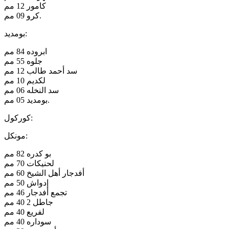
كامور 12 مم
كرو 09 مم.
بومديد:
ابروده 84 مم
جلوه 55 مم
سد أحمد طالب 12 مم
لكديم 10 مم
سد النخله 06 مم
بومديد 05 مم.
كوركول:
مونكل:
بو كدره 82 مم
لحنيكات 70 مم
أفدجار أهل الشيخ 60 مم
إدواش 50 مم
تجمع أفدجار 46 مم
جاطل 2 40 مم
لفريع 40 مم
سوداره 40 مم