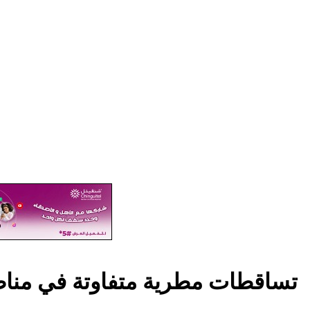
تساقطات مطرية متفاوتة في مناطق