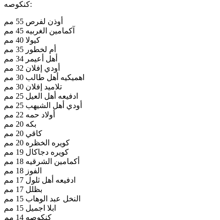
كنكوصه:
أوذن لفرص 55 مم
آكمامين الغربيه 45 مم
كيولا 40 مم
أم لخطور 35 مم
أهل أعيمر 34 مم
أودي إفلان 32 مم
اهميكيه أهل طالب 30 مم
تلاميد إفلان 30 مم
ادفيعه أهل العيل 25 مم
أودي أهل الشيهب 25 مم
أولاد حمه 22 مم
بكه 20 مم
كاقي 20 مم
كويره الخظره 20 مم
كويره دجاكال 19 مم
أكمامين الشرقيه 18 مم
الفوز 18 مم
ادفيعه أهل ثلول 17 مم
بظلل 17 مم
النخل عبد الوهاب 15 مم
ابلا اجميل 15 مم
كنكوصه 14 مم