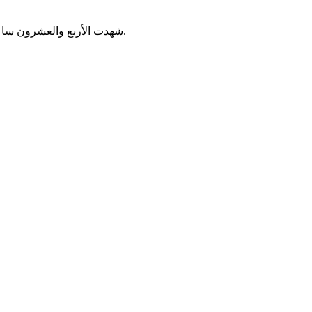
شهدت الأربع والعشرون ساعة الأخيرة تساقطات مطرية متفاوتة في مناطق مختلفة من موريتانيا.