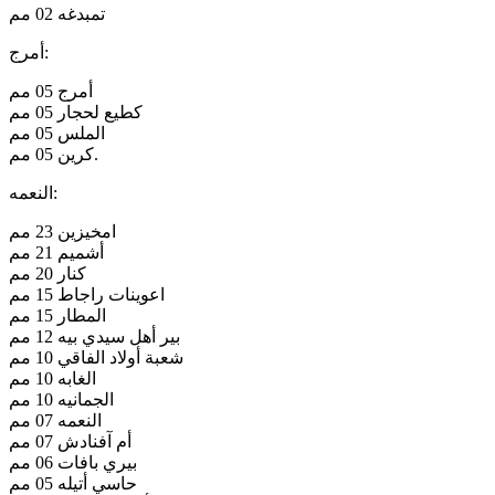
تمبدغه 02 مم
أمرج:
أمرج 05 مم
كطيع لحجار 05 مم
الملس 05 مم
كرين 05 مم.
النعمه:
امخيزين 23 مم
أشميم 21 مم
كنار 20 مم
اعوينات راجاط 15 مم
المطار 15 مم
بير أهل سيدي بيه 12 مم
شعبة أولاد الفاقي 10 مم
الغابه 10 مم
الجمانيه 10 مم
النعمه 07 مم
أم آفنادش 07 مم
بيري بافات 06 مم
حاسي أتيله 05 مم