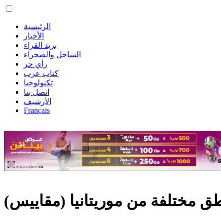
الرئيسية
الأخبار
بريد القراء
الساحل والصحراء
رأي حر
كتاب عرب
تكنولوجيا
اتصل بنا
الأرشيف
Français
 مختلفة من موريتانيا (مقاييس)