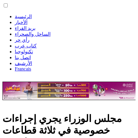
الرئيسية
الأخبار
بريد القراء
الساحل والصحراء
رأي حر
كتاب عرب
تكنولوجيا
اتصل بنا
الأرشيف
Français
مجلس الوزراء يجري إجراءات
خصوصية في ثلاثة قطاعات