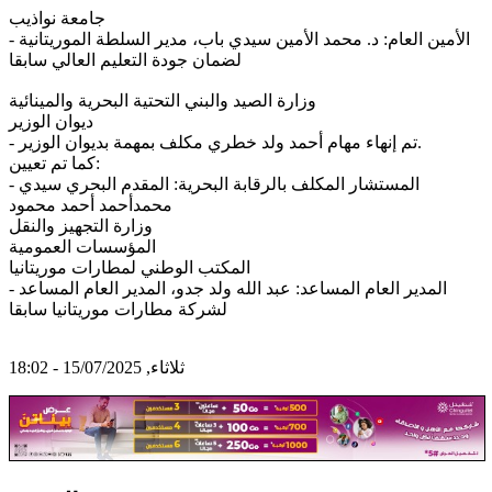
جامعة نواذيب
‐ الأمين العام: د. محمد الأمين سيدي باب، مدير السلطة الموريتانية
لضمان جودة التعليم العالي سابقا
وزارة الصيد والبني التحتية البحرية والمينائية
ديوان الوزير
‐ تم إنهاء مهام أحمد ولد خطري مكلف بمهمة بديوان الوزير.
كما تم تعيين:
‐ المستشار المكلف بالرقابة البحرية: المقدم البحري سيدي
محمدأحمد أحمد محمود
وزارة التجهيز والنقل
المؤسسات العمومية
المكتب الوطني لمطارات موريتانيا
‐ المدير العام المساعد: عبد الله ولد جدو، المدير العام المساعد
لشركة مطارات موريتانيا سابقا
ثلاثاء, 15/07/2025 - 18:02