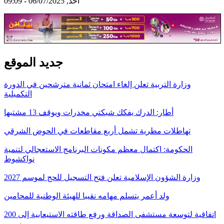
أحد, 06/07/2025 - 09:09
جديد الموقع
وزارة التربية تعلن إلغاء امتحان ثمانية مترشحين في الدورة
التكميلية
أطار: الدرك يفكك شبكتي مخدرات ويوقف 13 مشتبها
تهاطلات مطرية تشمل أربع مقاطعات في الحوض الشرقي
الحكومة: اكتمال معظم مكونات البرنامج الاستعجالي لتنمية
نواكشوط
وزارة الشؤون الإسلامية تعلن فتح التسجيل للحج لموسم 2027
ولد أعمر يتسلم مهامه نقيبا للهيئة الوطنية للمحامين
اتفاقية لتوسعة مستشفى الصداقة ورفع طاقته الاستيعابية إلى 200
سرير