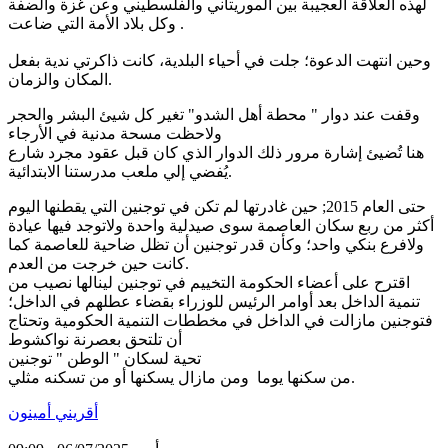
لهذه العلاقة العجيبة بين الموريتاني والفلسطيني وعن غزة والضفة
وكل بلاد الأمة التي ضاعت .
وحين انتهت الدعوة؛ جلت في أحياء البلدية، كانت ذاكرتي ندية بفعل
المكان والزمان.
وقفت عند دوار " محطة أهل الشدو" تغير كل شيئ البشر والحجر
ولاحظت مسحة مدنية في الأرجاء
هنا تُضيئ إشارة مرور ذلك الدوار الذي كان قبل عقود مجرد شارع
يُفضي إلي ملعب مدرستنا الابتدائية.
حتى العام 2015; حين غادرتها لم تكن في توجنين التي يقطنها اليوم
أكثر من ربع سكان العاصمة سوى صيدلية واحدة ولاتوجد فيها عيادة
ولافرع بنكي واحد؛ وكأن قدر توجنين أن تظل ضاحية للعاصمة كما
كانت حين خرجت من العدم.
اقترح على أعضاء الحكومة التخييم في توجنين لينالها نصيب من
تنمية الداخل بعد أوامر الرئيس للوزراء بقضاء عطلهم في الداخل؛
فتوجنين مازالت في الداخل في مخططات التنمية الحكومية وتحتاج
أن تلتحق بعصرنة نواكشوط
تحية لسكان " الوطن " توجنين
من سكنها يوما ومن مازال يسكنها أو من تسكنه مثلي.
أقريني أمينون