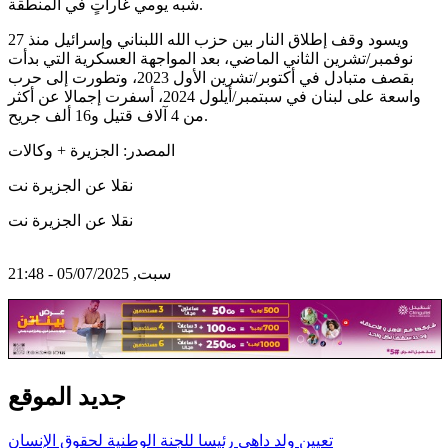
شبه يومي غاراتٍ في المنطقة.
ويسود وقف إطلاق النار بين حزب الله اللبناني وإسرائيل منذ 27
نوفمبر/تشرين الثاني الماضي، بعد المواجهة العسكرية التي بدأت
بقصف متبادل في أكتوبر/تشرين الأول 2023، وتطورت إلى حرب
واسعة على لبنان في سبتمبر/أيلول 2024، أسفرت إجمالا عن أكثر
من 4 آلاف قتيل و16 ألف جريح.
المصدر: الجزيرة + وكالات
نقلا عن الجزيرة نت
نقلا عن الجزيرة نت
سبت, 05/07/2025 - 21:48
جديد الموقع
تعيين ولد داهي رئيسا للجنة الوطنية لحقوق الإنسان