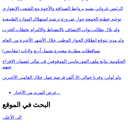
الرئيس غزواني يشيد بروابط الصداقة والأخوة مع الشعب الإيفواري
توحيد خطبة الجمعة حول ضرورة ترشيد استهلاك الموارد الطبيعية
ولد بلال يطالب نواب الإنصاف بالانضباط والالتزام بخطاب الحزب
ولد مدو: نتوقع انطلاق الحوار الوطني خلال الأشهر الأخيرة من العام
تساقطات مطرية معتبرة تشمل أربع ولايات (مقاييس)
الحكومة: نتابع ملف الموريتانيين الموقوفين في مالي لضمان الإفراج
عنهم
ولد لولي: وفرنا حوالي 30 ألف فرصة عمل خلال العامين الأخيرين
عرض المزيد من الأخبار...
البحث في الموقع
إلى الأعلى