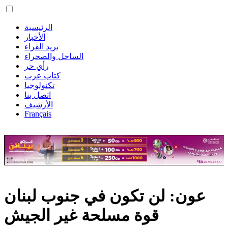
الرئيسية
الأخبار
بريد القراء
الساحل والصحراء
رأي حر
كتاب عرب
تكنولوجيا
اتصل بنا
الأرشيف
Français
عون: لن تكون في جنوب لبنان
قوة مسلحة غير الجيش