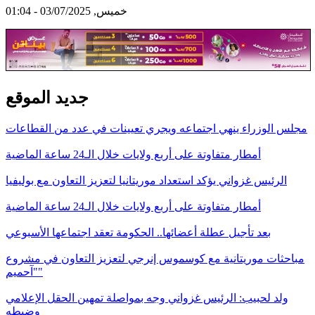
خميس, 03/07/2025 - 01:04
جديد الموقع
مجلس الوزراء ينهي اجتماعه ويجري تعيينات في عدد من القطاعات
أمطار متفاوتة على أربع ولايات خلال الـ24 ساعة الماضية
الرئيس غزواني يؤكد استعداد موريتانيا لتعزيز التعاون مع بوليفيا
أمطار متفاوتة على أربع ولايات خلال الـ24 ساعة الماضية
بعد تأجيل عطلة أعضائها.. الحكومة تعقد اجتماعها الأسبوعي
مباحثات موريتانية مع كوسموس إنرجي لتعزيز التعاون في مشروع
"آحميم"
ولد لحبيب: الرئيس غزواني وجه بمواصلة تمهين الحقل الإعلامي
وضبطه