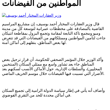
المواطنين من الفيضانات
قال وزير العقارات المختار أحمد بوسيف، إن مشاريع المراسيم
القاضية بالمصادقة على مخططات عمرانية لتوسعة كل من مدينة
ومبو ومجمع تاكة التابعة لمقامة وتجمع البزول بمقاطعة انتيكان
جاءت لتأمين المواطنين وممتلكاتهم من الفيضانات التي قد تتعرض
لها بعض المناطق، بنقلهم إلى أماكن آمنة.
وأكد الوزير خلال المؤتمر الصحفي للحكومة، أن قرار ترحيل بعض
المناطق جاء بعد تشاور واسع مع ممثلي السكان (المنتخبين
المحليين)، والسلطات الإدارية، حول الأماكن الأنسب لسكنهم بعد
الأضرار التي تسببت فيها الفيضانات خلال موسم الخريف الماضي.
وأضاف أنه يأتي في إطار سياسة الدولة الرامية إلى تجميع السكان
في أماكن محددة للحد من التقري الفوضوي.