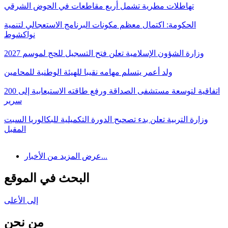
تهاطلات مطرية تشمل أربع مقاطعات في الحوض الشرقي
الحكومة: اكتمال معظم مكونات البرنامج الاستعجالي لتنمية
نواكشوط
وزارة الشؤون الإسلامية تعلن فتح التسجيل للحج لموسم 2027
ولد أعمر يتسلم مهامه نقيبا للهيئة الوطنية للمحامين
اتفاقية لتوسعة مستشفى الصداقة ورفع طاقته الاستيعابية إلى 200
سرير
وزارة التربية تعلن بدء تصحيح الدورة التكميلية للبكالوريا السبت
المقبل
عرض المزيد من الأخبار...
البحث في الموقع
إلى الأعلى
من نحن