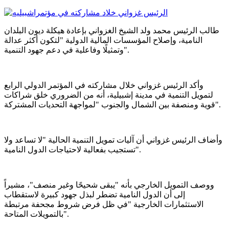
طالب الرئيس محمد ولد الشيخ الغزواني بإعادة هيكلة ديون البلدان
النامية، وإصلاح المؤسسات المالية الدولية "لتكون أكثر عدالة
وتمثيلًا وفاعلية في دعم جهود التنمية".
وأكد الرئيس غزواني خلال مشاركته في المؤتمر الدولي الرابع
لتمويل التنمية في مدينة إشبيلية، أنه من الضروري خلق شراكات
قوية ومنصفة بين الشمال والجنوب "لمواجهة التحديات المشتركة".
وأضاف الرئيس غزواني أن آليات تمويل التنمية الحالية "لا تساعد ولا
تستجيب بفعالية لاحتياجات الدول النامية".
ووصف التمويل الخارجي بأنه "يبقى شحيحًا وغير منصف"، مشيراً
إلى أن الدول النامية تضطر لبذل جهود كبيرة لاستقطاب
الاستثمارات الخارجية "في ظل فرض شروط مجحفة مرتبطة
بالتمويلات المتاحة".